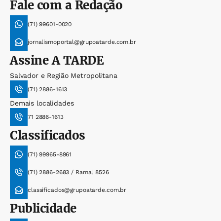
Fale com a Redação
(71) 99601-0020
jornalismoportal@grupoatarde.com.br
Assine
A TARDE
Salvador e Região Metropolitana
(71) 2886-1613
Demais localidades
71 2886-1613
Classificados
(71) 99965-8961
(71) 2886-2683 / Ramal 8526
classificados@grupoatarde.com.br
Publicidade