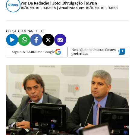
Por
Da Redação | Foto: Divulgação | MPBA
16/10/2019 - 13:39 h
| Atualizada em
16/10/2019 - 13:58
OUÇA
COMPARTILHE
Nos adicione às suas
fontes
Siga o
A TARDE
no Google
preferidas