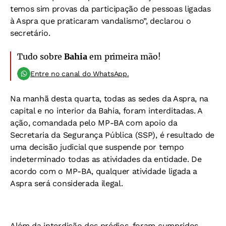
temos sim provas da participação de pessoas ligadas
à Aspra que praticaram vandalismo”, declarou o
secretário.
Tudo sobre
Bahia
em primeira mão!
Entre no canal do WhatsApp.
Na manhã desta quarta, todas as sedes da Aspra, na
capital e no interior da Bahia, foram interditadas. A
ação, comandada pelo MP-BA com apoio da
Secretaria da Segurança Pública (SSP), é resultado de
uma decisão judicial que suspende por tempo
indeterminado todas as atividades da entidade. De
acordo com o MP-BA, qualquer atividade ligada a
Aspra será considerada ilegal.
Além da interdição dos prédios, foram cumpridos