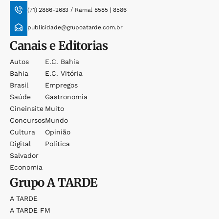
(71) 2886-2683 / Ramal 8585 | 8586
publicidade@grupoatarde.com.br
Canais e Editorias
Autos
E.c. Bahia
Bahia
E.c. Vitória
Brasil
Empregos
Saúde
Gastronomia
Cineinsite
Muito
Concursos
Mundo
Cultura
Opinião
Digital
Política
Salvador
Economia
Grupo
A TARDE
A TARDE
A TARDE FM