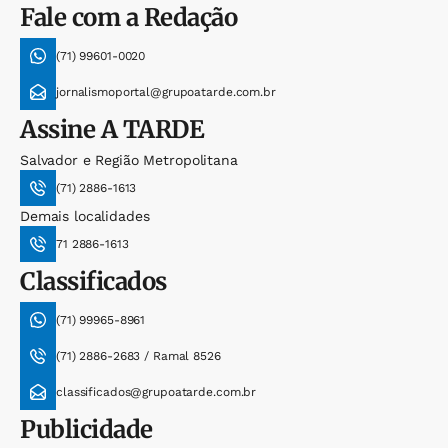
Fale com a Redação
(71) 99601-0020
jornalismoportal@grupoatarde.com.br
Assine
A TARDE
Salvador e Região Metropolitana
(71) 2886-1613
Demais localidades
71 2886-1613
Classificados
(71) 99965-8961
(71) 2886-2683 / Ramal 8526
classificados@grupoatarde.com.br
Publicidade