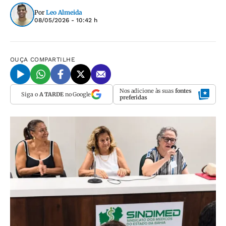
Por
Leo Almeida
08/05/2026 - 10:42 h
OUÇA
COMPARTILHE
Nos adicione às suas
fontes
Siga o
A TARDE
no Google
preferidas