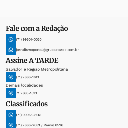
Fale com a Redação
(71) 99601-0020
jornalismoportal@grupoatarde.com.br
Assine
A TARDE
Salvador e Região Metropolitana
(71) 2886-1613
Demais localidades
71 2886-1613
Classificados
(71) 99965-8961
(71) 2886-2683 / Ramal 8526