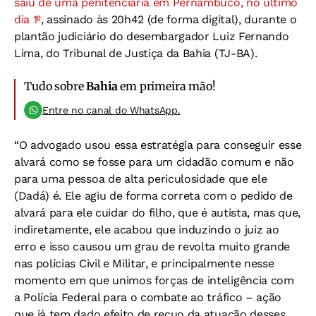
saiu de uma penitenciária em Pernambuco, no último
dia 1º
, assinado às 20h42 (de forma digital), durante o
plantão judiciário do desembargador Luiz Fernando
Lima, do Tribunal de Justiça da Bahia (TJ-BA).
Tudo sobre
Bahia
em primeira mão!
Entre no canal do WhatsApp.
“O advogado usou essa estratégia para conseguir esse
alvará como se fosse para um cidadão comum e não
para uma pessoa de alta periculosidade que ele
(Dadá) é. Ele agiu de forma correta com o pedido de
alvará para ele cuidar do filho, que é autista, mas que,
indiretamente, ele acabou que induzindo o juiz ao
erro e isso causou um grau de revolta muito grande
nas polícias Civil e Militar, e principalmente nesse
momento em que unimos forças de inteligência com
a Polícia Federal para o combate ao tráfico – ação
que já tem dado efeito de recuo da atuação desses