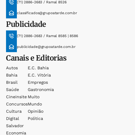
(71) 2886-2683 / Ramal 8526
classificados@grupoatarde.com.br
Publicidade
(71) 2886-2683 / Ramal 8585 | 8586
publicidade@grupoatarde.com.br
Canais e Editorias
Autos
E.c. Bahia
Bahia
E.c. Vitória
Brasil
Empregos
Saúde
Gastronomia
Cineinsite
Muito
Concursos
Mundo
Cultura
Opinião
Digital
Política
Salvador
Economia