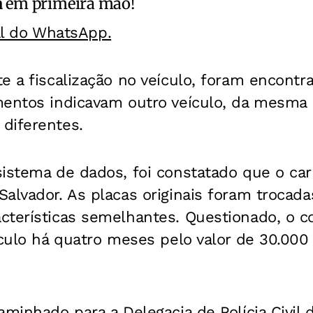
a
em primeira mão!
al do WhatsApp.
e a fiscalização no veículo, foram encontr
mentos indicavam outro veículo, da mesma
diferentes.
sistema de dados, foi constatado que o ca
alvador. As placas originais foram trocada
cterísticas semelhantes. Questionado, o c
ículo há quatro meses pelo valor de 30.000 
aminhado para a Delegacia de Polícia Civil 