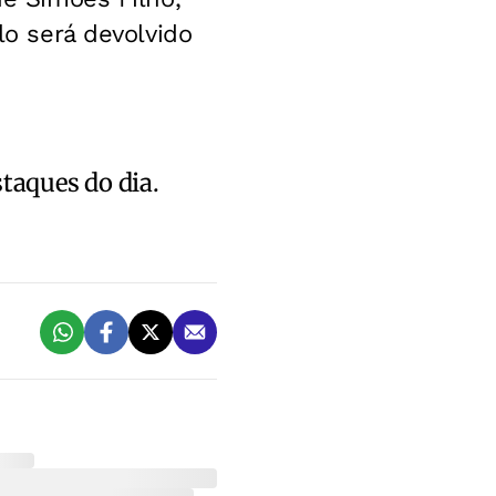
lo será devolvido
staques do dia.