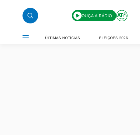
OUÇA A RÁDIO
ÚLTIMAS NOTÍCIAS
ELEIÇÕES 2026