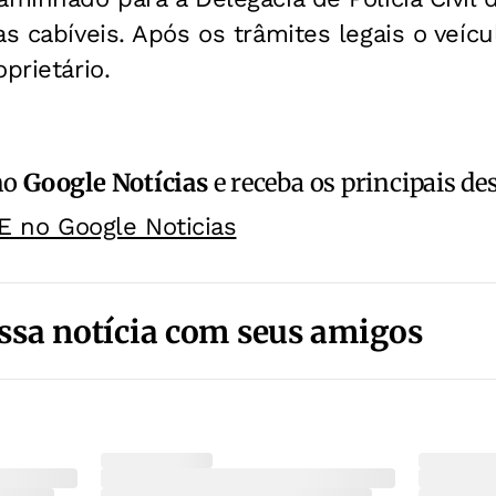
as cabíveis. Após os trâmites legais o veícu
prietário.
no
Google Notícias
e receba os principais de
E no Google Noticias
ssa notícia com seus amigos