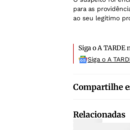
para as providênci
ao seu legítimo pro
Siga o A TARDE 
Siga o A TARD
Compartilhe e
Relacionadas