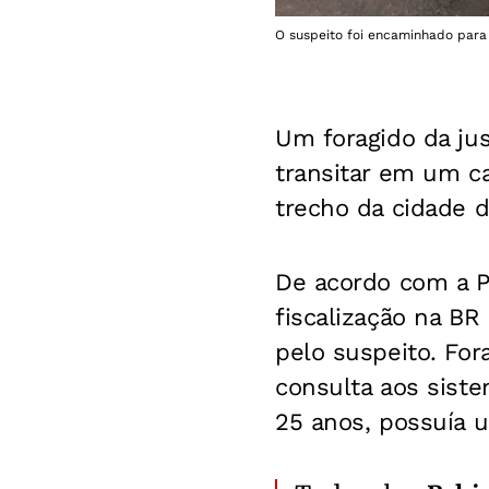
O suspeito foi encaminhado para a
Um foragido da ju
transitar em um c
trecho da cidade d
De acordo com a Po
fiscalização na B
pelo suspeito. Fo
consulta aos sist
25 anos, possuía 