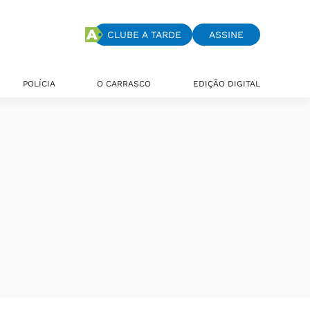
CLUBE A TARDE
ASSINE
POLÍCIA
O CARRASCO
EDIÇÃO DIGITAL