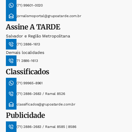
(71) 99601-0020
jornalismoportal@grupoatarde.com.br
Assine
A TARDE
Salvador e Região Metropolitana
(71) 2886-1613
Demais localidades
71 2886-1613
Classificados
(71) 99965-8961
(71) 2886-2683 / Ramal 8526
classificados@grupoatarde.com.br
Publicidade
(71) 2886-2683 / Ramal 8585 | 8586