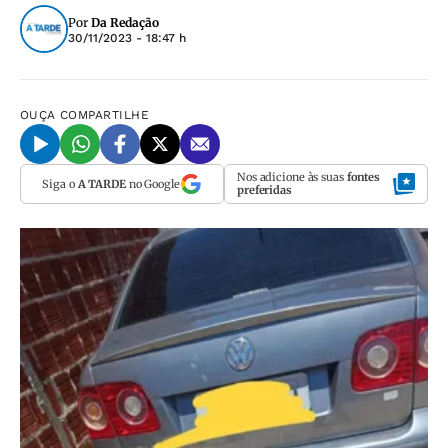
Por
Da Redação
30/11/2023 - 18:47 h
OUÇA
COMPARTILHE
Nos adicione às suas
fontes
Siga o
A TARDE
no Google
preferidas