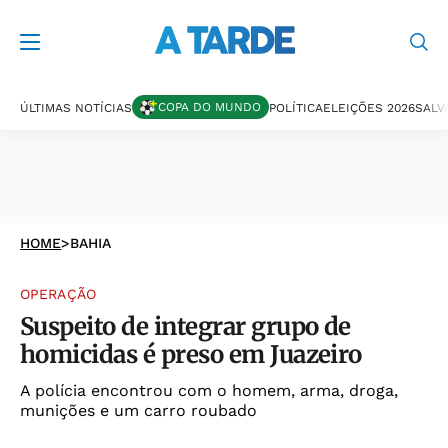
COPA DO MUNDO
ÚLTIMAS NOTÍCIAS
POLÍTICA
ELEIÇÕES 2026
SALV
HOME
>
BAHIA
OPERAÇÃO
Suspeito de integrar grupo de
homicidas é preso em Juazeiro
A polícia encontrou com o homem, arma, droga,
munições e um carro roubado