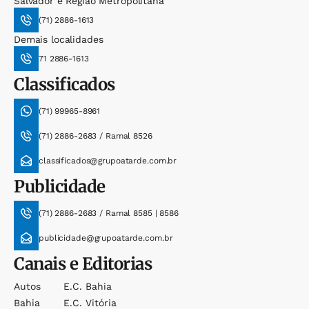
Salvador e Região Metropolitana
(71) 2886-1613
Demais localidades
71 2886-1613
Classificados
(71) 99965-8961
(71) 2886-2683 / Ramal 8526
classificados@grupoatarde.com.br
Publicidade
(71) 2886-2683 / Ramal 8585 | 8586
publicidade@grupoatarde.com.br
Canais e Editorias
Autos
E.c. Bahia
Bahia
E.c. Vitória