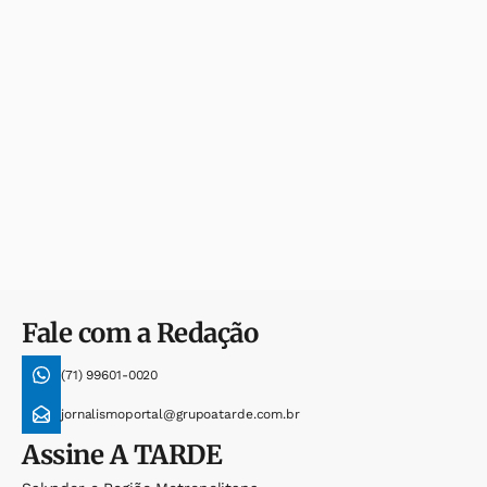
Fale com a Redação
(71) 99601-0020
jornalismoportal@grupoatarde.com.br
Assine
A TARDE