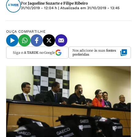
Por
Jaqueline Suzarte e Filipe Ribeiro
31/10/2019 - 12:04 h
| Atualizada em
31/10/2019 - 13:45
OUÇA
COMPARTILHE
Nos adicione às suas
fontes
Siga o
A TARDE
no Google
preferidas