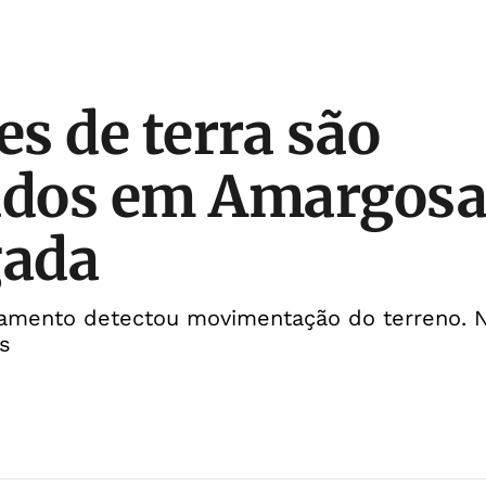
s de terra são
ados em Amargosa
ada
amento detectou movimentação do terreno. N
s