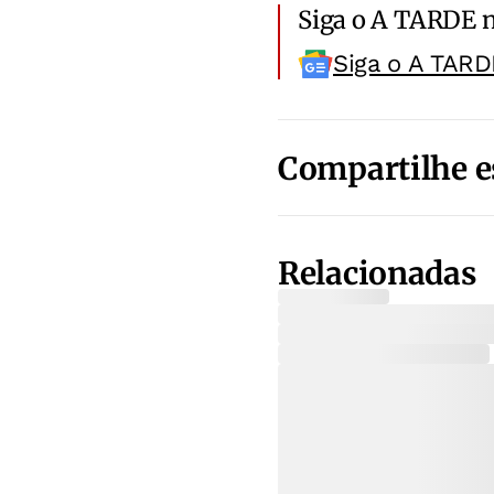
Siga o A TARDE 
Siga o A TARD
Compartilhe e
Relacionadas