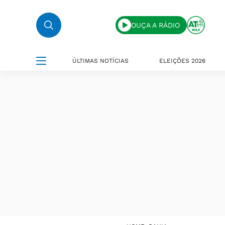
OUÇA A RÁDIO
ÚLTIMAS NOTÍCIAS
ELEIÇÕES 2026