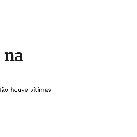
 na
ão houve vítimas