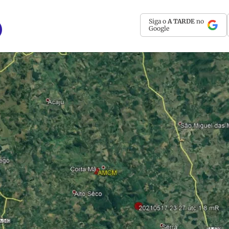
Siga o
A TARDE
no
Google