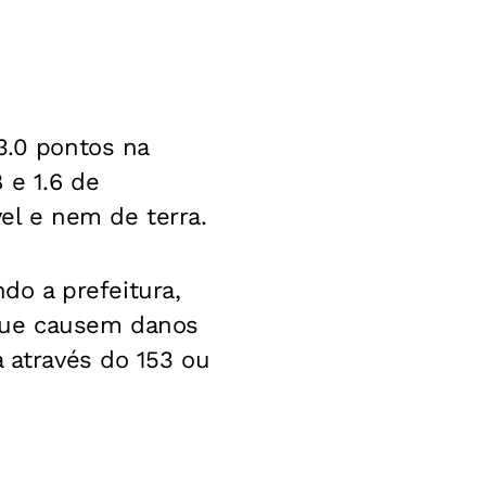
3.0 pontos na
 e 1.6 de
l e nem de terra.
o a prefeitura,
 que causem danos
a através do 153 ou