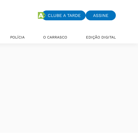
CLUBE A TARDE
ASSINE
POLÍCIA
O CARRASCO
EDIÇÃO DIGITAL