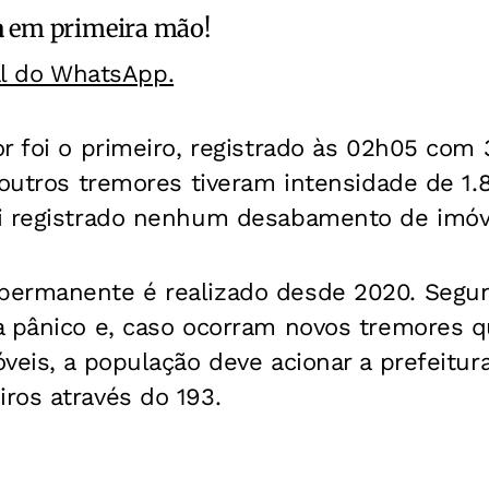
a
em primeira mão!
al do WhatsApp.
r foi o primeiro, registrado às 02h05 com 
 outros tremores tiveram intensidade de 1.8
i registrado nenhum desabamento de imóve
ermanente é realizado desde 2020. Segund
a pânico e, caso ocorram novos tremores
veis, a população deve acionar a prefeitur
ros através do 193.