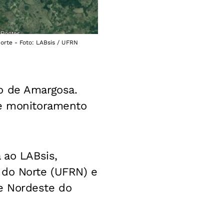
orte - Foto: LABsis / UFRN
o de Amargosa.
de monitoramento
 ao LABsis,
 do Norte (UFRN) e
e Nordeste do