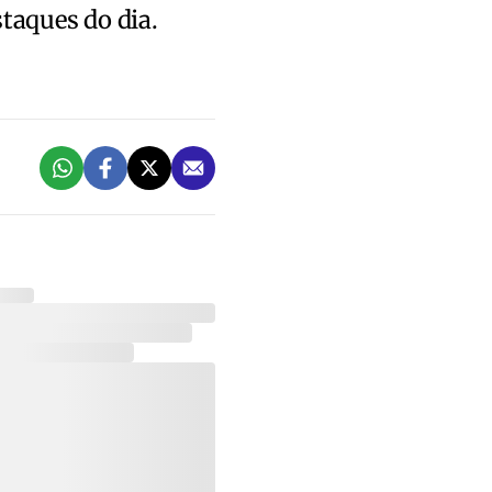
staques do dia.