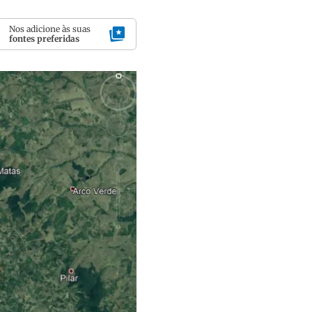
Nos adicione às suas
fontes preferidas