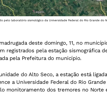
o pelo laboratório sismológico da Universidade Federal do Rio Grande do N
 madrugada deste domingo, 11, no municípi
am registrados pela estação sismográfica 
da pela Prefeitura do município.
nidade do Alto Seco, a estação está ligada
ence a Universidade Federal do Rio Grande
elo monitoramento dos tremores no Norte 