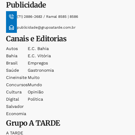
Publicidade
(71) 2886-2683 / Ramal 8585 | 8586
publicidade@grupoatarde.com.br
Canais e Editorias
Autos
E.c. Bahia
Bahia
E.c. Vitória
Brasil
Empregos
Saúde
Gastronomia
Cineinsite
Muito
Concursos
Mundo
Cultura
Opinião
Digital
Política
Salvador
Economia
Grupo
A TARDE
A TARDE