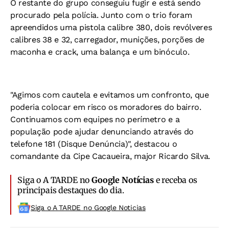
O restante do grupo conseguiu fugir e está sendo
procurado pela polícia. Junto com o trio foram
apreendidos uma pistola calibre 380, dois revólveres
calibres 38 e 32, carregador, munições, porções de
maconha e crack, uma balança e um binóculo.
"Agimos com cautela e evitamos um confronto, que
poderia colocar em risco os moradores do bairro.
Continuamos com equipes no perímetro e a
população pode ajudar denunciando através do
telefone 181 (Disque Denúncia)", destacou o
comandante da Cipe Cacaueira, major Ricardo Silva.
Siga o A TARDE no
Google Notícias
e receba os
principais destaques do dia.
Siga o A TARDE no Google Noticias