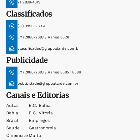
71 2886-1613
Classificados
(71) 99965-8961
(71) 2886-2683 / Ramal 8526
classificados@grupoatarde.com.br
Publicidade
(71) 2886-2683 / Ramal 8585 | 8586
publicidade@grupoatarde.com.br
Canais e Editorias
Autos
E.c. Bahia
Bahia
E.c. Vitória
Brasil
Empregos
Saúde
Gastronomia
Cineinsite
Muito