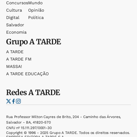
Concursos
Mundo
Cultura
Opinião
Digital
Política
Salvador
Economia
Grupo
A TARDE
A TARDE
A TARDE FM
MASSA!
A TARDE EDUCAÇÃO
Redes
A TARDE
Rua Professor Milton Cayres de Brito, 204 - Caminho das Árvores,
Salvador - BA, 41820-570
CNPJ nº 15.111.297/0001-30
Copyright © 1996 - 2025 Grupo A TARDE. Todos os direitos reservados.
EMPRESA EDITORA A TARDE S.A.