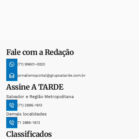
Fale com a Redação
(71) 99601-0020
jornalismoportal@grupoatarde.com.br
Assine
A TARDE
Salvador e Região Metropolitana
(71) 2886-1613
Demais localidades
71 2886-1613
Classificados