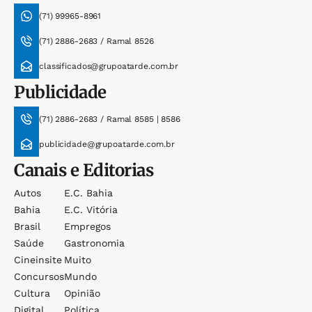
(71) 99965-8961
(71) 2886-2683 / Ramal 8526
classificados@grupoatarde.com.br
Publicidade
(71) 2886-2683 / Ramal 8585 | 8586
publicidade@grupoatarde.com.br
Canais e Editorias
Autos
E.c. Bahia
Bahia
E.c. Vitória
Brasil
Empregos
Saúde
Gastronomia
Cineinsite
Muito
Concursos
Mundo
Cultura
Opinião
Digital
Política