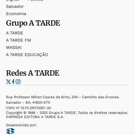
Salvador
Economia
Grupo
A TARDE
A TARDE
A TARDE FM
MASSA!
A TARDE EDUCAÇÃO
Redes
A TARDE
Rua Professor Milton Cayres de Brito, 204 - Caminho das Árvores,
Salvador - BA, 41820-570
CNPJ nº 15.111.297/0001-30
Copyright © 1996 - 2025 Grupo A TARDE. Todos os direitos reservados.
EMPRESA EDITORA A TARDE S.A.
Desenvolvido por: