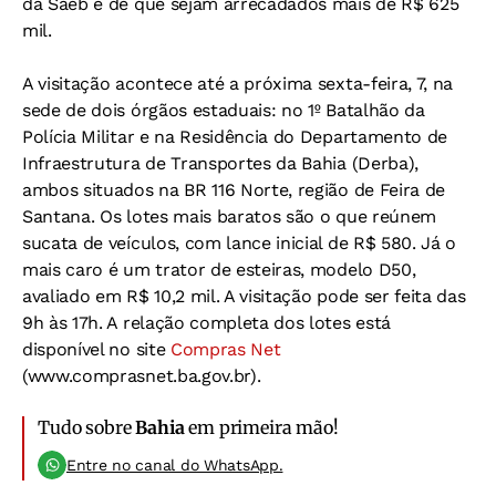
da Saeb é de que sejam arrecadados mais de R$ 625
mil.
A visitação acontece até a próxima sexta-feira, 7, na
sede de dois órgãos estaduais: no 1º Batalhão da
Polícia Militar e na Residência do Departamento de
Infraestrutura de Transportes da Bahia (Derba),
ambos situados na BR 116 Norte, região de Feira de
Santana. Os lotes mais baratos são o que reúnem
sucata de veículos, com lance inicial de R$ 580. Já o
mais caro é um trator de esteiras, modelo D50,
avaliado em R$ 10,2 mil. A visitação pode ser feita das
9h às 17h. A relação completa dos lotes está
disponível no site
Compras Net
(www.comprasnet.ba.gov.br).
Tudo sobre
Bahia
em primeira mão!
Entre no canal do WhatsApp.