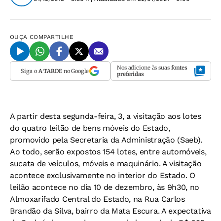
OUÇA
COMPARTILHE
Nos adicione às suas
fontes
Siga o
A TARDE
no Google
preferidas
A partir desta segunda-feira, 3, a visitação aos lotes
do quatro leilão de bens móveis do Estado,
promovido pela Secretaria da Administração (Saeb).
Ao todo, serão expostos 154 lotes, entre automóveis,
sucata de veículos, móveis e maquinário. A visitação
acontece exclusivamente no interior do Estado. O
leilão acontece no dia 10 de dezembro, às 9h30, no
Almoxarifado Central do Estado, na Rua Carlos
Brandão da Silva, bairro da Mata Escura. A expectativa