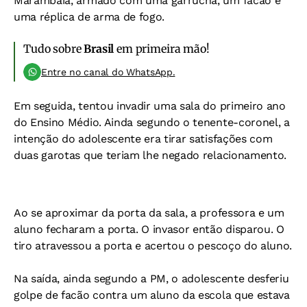
Marambaia, armado com uma garrucha, um facão e
uma réplica de arma de fogo.
Tudo sobre
Brasil
em primeira mão!
Entre no canal do WhatsApp.
Em seguida, tentou invadir uma sala do primeiro ano
do Ensino Médio. Ainda segundo o tenente-coronel, a
intenção do adolescente era tirar satisfações com
duas garotas que teriam lhe negado relacionamento.
Ao se aproximar da porta da sala, a professora e um
aluno fecharam a porta. O invasor então disparou. O
tiro atravessou a porta e acertou o pescoço do aluno.
Na saída, ainda segundo a PM, o adolescente desferiu
golpe de facão contra um aluno da escola que estava