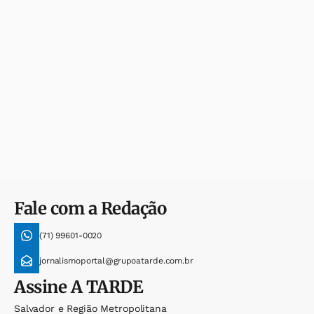
Fale com a Redação
(71) 99601-0020
jornalismoportal@grupoatarde.com.br
Assine
A TARDE
Salvador e Região Metropolitana