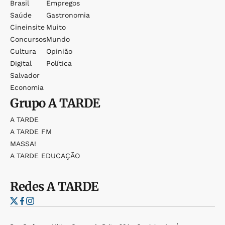
Brasil
Empregos
Saúde
Gastronomia
Cineinsite
Muito
Concursos
Mundo
Cultura
Opinião
Digital
Política
Salvador
Economia
Grupo
A TARDE
A TARDE
A TARDE FM
MASSA!
A TARDE EDUCAÇÃO
Redes
A TARDE