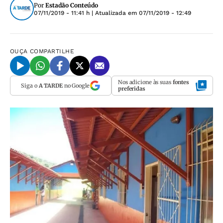
Por
Estadão Conteúdo
07/11/2019 - 11:41 h
| Atualizada em
07/11/2019 - 12:49
OUÇA
COMPARTILHE
Nos adicione às suas
fontes
Siga o
A TARDE
no Google
preferidas