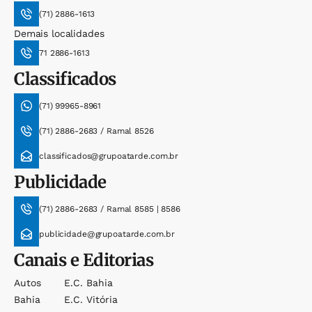
(71) 2886-1613
Demais localidades
71 2886-1613
Classificados
(71) 99965-8961
(71) 2886-2683 / Ramal 8526
classificados@grupoatarde.com.br
Publicidade
(71) 2886-2683 / Ramal 8585 | 8586
publicidade@grupoatarde.com.br
Canais e Editorias
Autos
E.c. Bahia
Bahia
E.c. Vitória