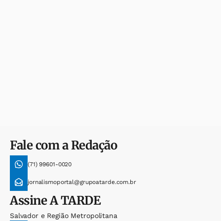
Fale com a Redação
(71) 99601-0020
jornalismoportal@grupoatarde.com.br
Assine
A TARDE
Salvador e Região Metropolitana