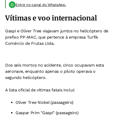
Entre no canal do WhatsApp.
Vítimas e voo internacional
Gaspi e Oliver Tree viajavam juntos no helicóptero de
prefixo PP-MAC, que pertence à empresa Turfik
Comércio de Frutas Ltda.
Dos seis mortos no acidente, cinco ocupavam esta
aeronave, enquanto apenas o piloto operava o
segundo helicóptero.
A lista oficial de vítimas fatais inclui:
Oliver Tree Nickel (passageiro)
Gaspar Prim "Gaspi" (passageiro)