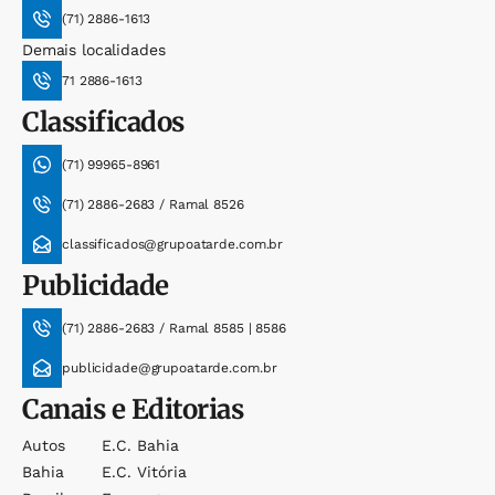
(71) 2886-1613
Demais localidades
71 2886-1613
Classificados
(71) 99965-8961
(71) 2886-2683 / Ramal 8526
classificados@grupoatarde.com.br
Publicidade
(71) 2886-2683 / Ramal 8585 | 8586
publicidade@grupoatarde.com.br
Canais e Editorias
Autos
E.c. Bahia
Bahia
E.c. Vitória