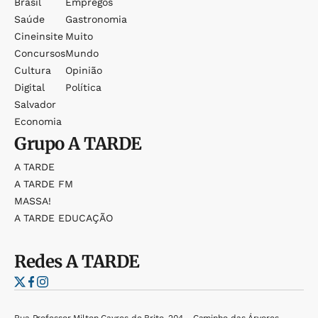
Brasil
Empregos
Saúde
Gastronomia
Cineinsite
Muito
Concursos
Mundo
Cultura
Opinião
Digital
Política
Salvador
Economia
Grupo
A TARDE
A TARDE
A TARDE FM
MASSA!
A TARDE EDUCAÇÃO
Redes
A TARDE