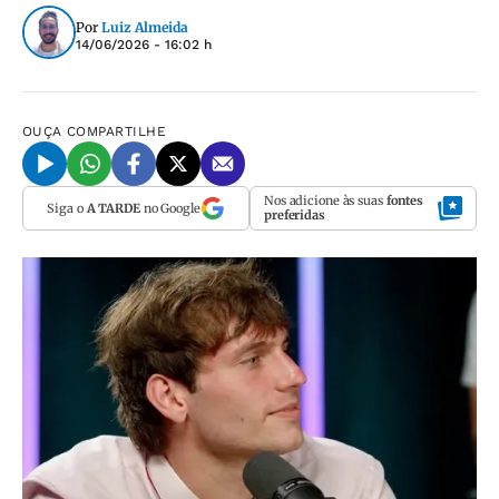
Por
Luiz Almeida
14/06/2026 - 16:02 h
OUÇA
COMPARTILHE
Nos adicione às suas
fontes
Siga o
A TARDE
no Google
preferidas