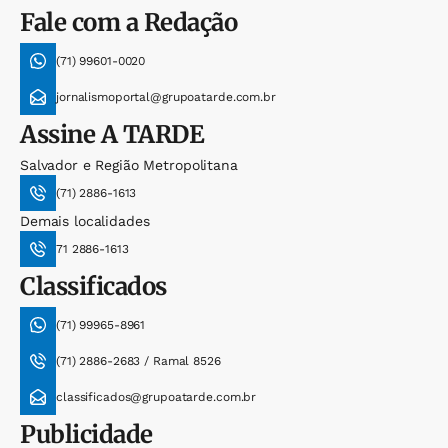
Fale com a Redação
(71) 99601-0020
jornalismoportal@grupoatarde.com.br
Assine
A TARDE
Salvador e Região Metropolitana
(71) 2886-1613
Demais localidades
71 2886-1613
Classificados
(71) 99965-8961
(71) 2886-2683 / Ramal 8526
classificados@grupoatarde.com.br
Publicidade