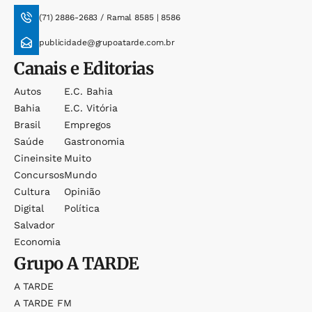
(71) 2886-2683 / Ramal 8585 | 8586
publicidade@grupoatarde.com.br
Canais e Editorias
Autos
E.c. Bahia
Bahia
E.c. Vitória
Brasil
Empregos
Saúde
Gastronomia
Cineinsite
Muito
Concursos
Mundo
Cultura
Opinião
Digital
Política
Salvador
Economia
Grupo
A TARDE
A TARDE
A TARDE FM