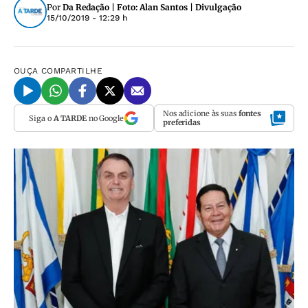
Por
Da Redação | Foto: Alan Santos | Divulgação
15/10/2019 - 12:29 h
OUÇA
COMPARTILHE
Nos adicione às suas
fontes
Siga o
A TARDE
no Google
preferidas