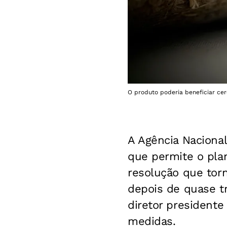
O produto poderia beneficiar cer
A Agência Nacional
que permite o plan
resolução que torn
depois de quase tr
diretor presidente 
medidas.