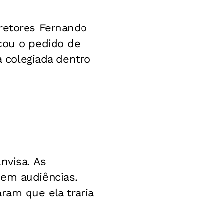
iretores Fernando
cou o pedido de
a colegiada dentro
nvisa. As
 em audiências.
ram que ela traria