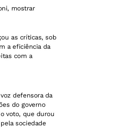
oni, mostrar
u as críticas, sob
m a eficiência da
eitas com a
 voz defensora da
sões do governo
do voto, que durou
 pela sociedade