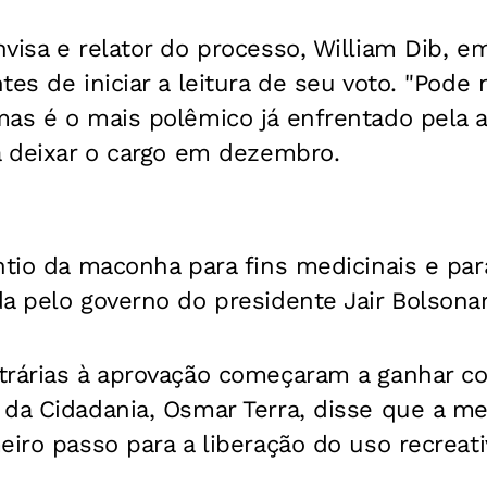
visa e relator do processo, William Dib, 
tes de iniciar a leitura de seu voto. "Pode
as é o mais polêmico já enfrentado pela ag
á deixar o cargo em dezembro.
ntio da maconha para fins medicinais e par
a pelo governo do presidente Jair Bolsonar
trárias à aprovação começaram a ganhar c
da Cidadania, Osmar Terra, disse que a me
eiro passo para a liberação do uso recreat