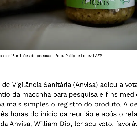
ca de 15 milhões de pessoas - Foto: Philippe Lopez | AFP
 de Vigilância Sanitária (Anvisa) adiou a vo
tio da maconha para pesquisa e fins medic
a mais simples o registro do produto. A d
ês horas do início da reunião e após o rela
da Anvisa, William Dib, ler seu voto, favorá