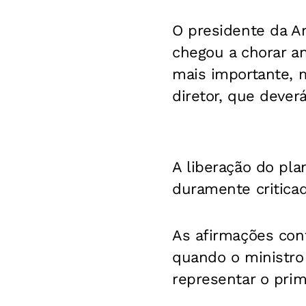
O presidente da An
chegou a chorar an
mais importante, m
diretor, que dever
A liberação do pla
duramente criticad
As afirmações con
quando o ministro 
representar o prim