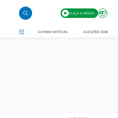
OUÇA A RÁDIO
ÚLTIMAS NOTÍCIAS
ELEIÇÕES 2026