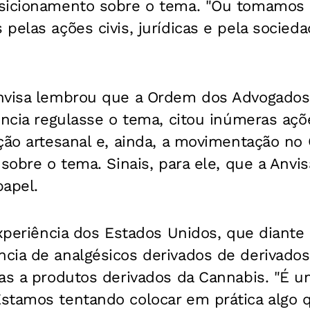
osicionamento sobre o tema. "Ou tomamos
pelas ações civis, jurídicas e pela socieda
nvisa lembrou que a Ordem dos Advogados 
ência regulasse o tema, citou inúmeras açõ
ção artesanal e, ainda, a movimentação no
 sobre o tema. Sinais, para ele, que a Anvi
papel.
experiência dos Estados Unidos, que diant
cia de analgésicos derivados de derivados
vas a produtos derivados da Cannabis. "É 
stamos tentando colocar em prática algo