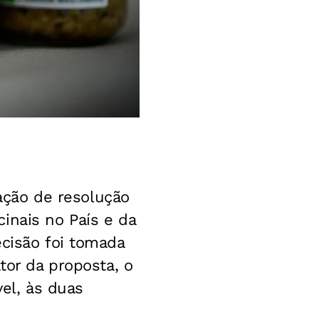
tação de resolução
inais no País e da
ecisão foi tomada
tor da proposta, o
vel, às duas