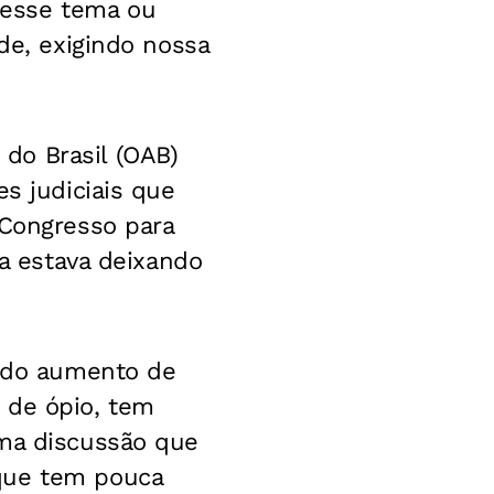
 esse tema ou
de, exigindo nossa
do Brasil (OAB)
es judiciais que
 Congresso para
sa estava deixando
e do aumento de
 de ópio, tem
uma discussão que
 que tem pouca