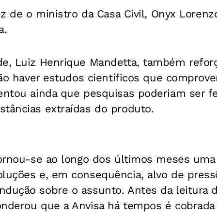
vez de o ministro da Casa Civil, Onyx Lorenz
a.
e, Luiz Henrique Mandetta, também reforço
 não haver estudos científicos que comprove
mentou ainda que pesquisas poderiam ser f
stâncias extraídas do produto.
 tornou-se ao longo dos últimos meses uma
oluções e, em consequência, alvo de pres
ndução sobre o assunto. Antes da leitura 
onderou que a Anvisa há tempos é cobrada