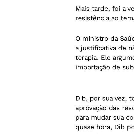
Mais tarde, foi a 
resistência ao tem
O ministro da Saúd
a justificativa de
terapia. Ele argu
importação de sub
Dib, por sua vez,
aprovação das res
para mudar sua co
quase hora, Dib p