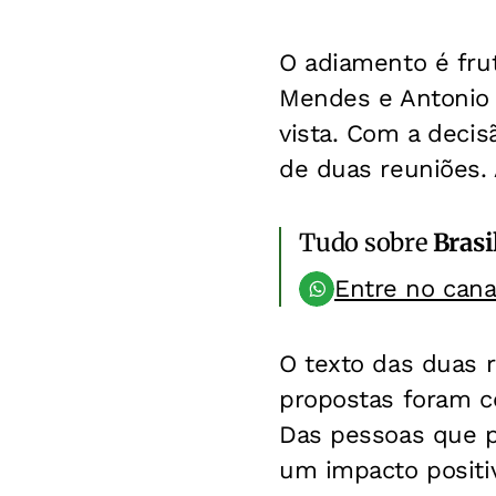
O adiamento é fru
Mendes e Antonio 
vista. Com a decis
de duas reuniões.
Tudo sobre
Brasi
Entre no can
O texto das duas r
propostas foram c
Das pessoas que pa
um impacto positiv