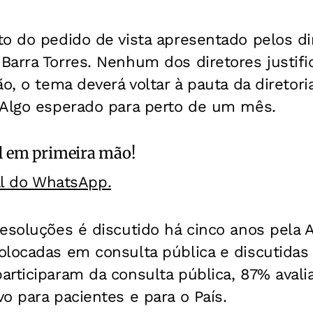
to do pedido de vista apresentado pelos d
Barra Torres. Nenhum dos diretores justifi
ão, o tema deverá voltar à pauta da diretori
 Algo esperado para perto de um mês.
l
em primeira mão!
al do WhatsApp.
esoluções é discutido há cinco anos pela A
olocadas em consulta pública e discutidas
rticiparam da consulta pública, 87% avalia
o para pacientes e para o País.