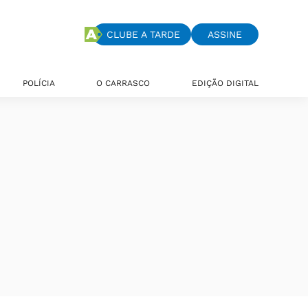
CLUBE A TARDE
ASSINE
POLÍCIA
O CARRASCO
EDIÇÃO DIGITAL