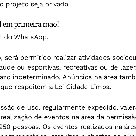
o projeto seja privado.
l
em primeira mão!
al do WhatsApp.
 será permitido realizar atividades sociocu
aúde ou esportivas, recreativas ou de laze
azo indeterminado. Anúncios na área tam
 que respeitem a Lei Cidade Limpa.
ssão de uso, regularmente expedido, vale
 realização de eventos na área da permiss
 250 pessoas. Os eventos realizados na ár