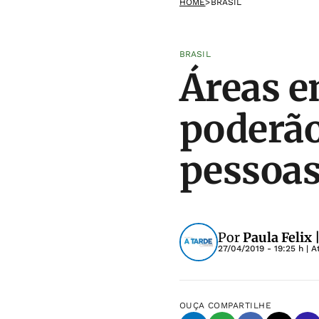
HOME
>
BRASIL
BRASIL
Áreas e
poderão
pessoas
Por
Paula Felix
27/04/2019 - 19:25 h
| A
OUÇA
COMPARTILHE