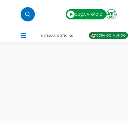
OUÇA A RÁDIO
COPA DO MUNDO
ÚLTIMAS NOTÍCIAS