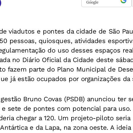
Google
de viadutos e pontes da cidade de São Pau
50 pessoas, quiosques, atividades esportiva
egulamentação do uso desses espaços real
cada no Diário Oficial da Cidade deste sábad
to fazem parte do Plano Municipal de Dese
e já estão ocupados por organizações da s
 gestão Bruno Covas (PSDB) anunciou ter s
s e sete de pontes com potencial para us
eria chegar a 120. Um projeto-piloto seria
Antártica e da Lapa, na zona oeste. A ideia