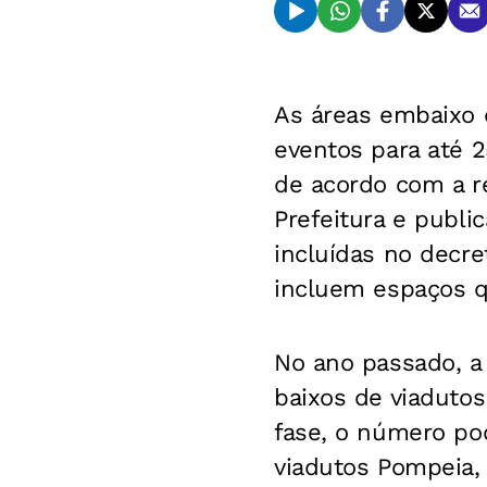
As áreas embaixo 
eventos para até 2
de acordo com a r
Prefeitura e publi
incluídas no decre
incluem espaços qu
No ano passado, a
baixos de viaduto
fase, o número pod
viadutos Pompeia, 