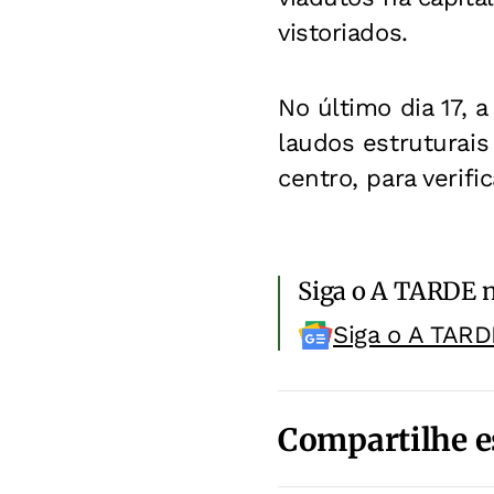
vistoriados.
No último dia 17, 
laudos estruturais 
centro, para verifi
Siga o A TARDE 
Siga o A TARD
Compartilhe e