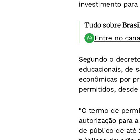
investimento para 
Tudo sobre
Brasi
Entre no can
Segundo o decreto,
educacionais, de s
econômicas por pr
permitidos, desde
"O termo de permi
autorização para a
de público de até