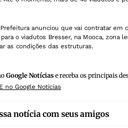
a Prefeitura anunciou que vai contratar em 
para o viadutos Bresser, na Mooca, zona les
car as condições das estruturas.
no
Google Notícias
e receba os principais de
E no Google Noticias
ssa notícia com seus amigos