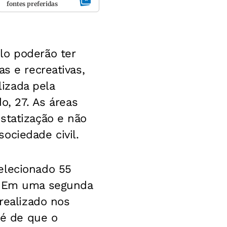
fontes preferidas
lo poderão ter
s e recreativas,
izada pela
o, 27. As áreas
statização e não
ociedade civil.
elecionado 55
o. Em uma segunda
 realizado nos
 é de que o