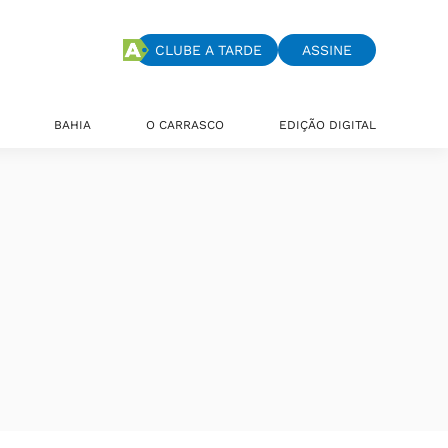
CLUBE A TARDE
ASSINE
BAHIA
O CARRASCO
EDIÇÃO DIGITAL