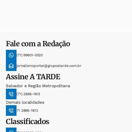
Fale com a Redação
(71) 99601-0020
jornalismoportal@grupoatarde.com.br
Assine
A TARDE
Salvador e Região Metropolitana
(71) 2886-1613
Demais localidades
71 2886-1613
Classificados