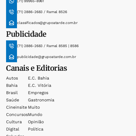
(71) 99965-8961
(71) 2886-2683 / Ramal 8526
classificados@grupoatarde.com.br
Publicidade
(71) 2886-2683 / Ramal 8585 | 8586
publicidade@grupoatarde.com.br
Canais e Editorias
Autos
E.c. Bahia
Bahia
E.c. Vitória
Brasil
Empregos
Saúde
Gastronomia
Cineinsite
Muito
Concursos
Mundo
Cultura
Opinião
Digital
Política