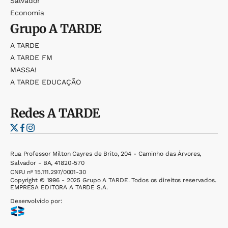
Salvador
Economia
Grupo
A TARDE
A TARDE
A TARDE FM
MASSA!
A TARDE EDUCAÇÃO
Redes
A TARDE
Rua Professor Milton Cayres de Brito, 204 - Caminho das Árvores,
Salvador - BA, 41820-570
CNPJ nº 15.111.297/0001-30
Copyright © 1996 - 2025 Grupo A TARDE. Todos os direitos reservados.
EMPRESA EDITORA A TARDE S.A.
Desenvolvido por: