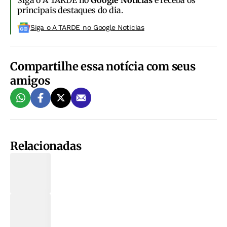
Siga o A TARDE no
Google Notícias
e receba os
principais destaques do dia.
Siga o A TARDE no Google Noticias
Compartilhe essa notícia com seus
amigos
Relacionadas