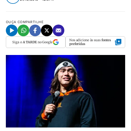
OUÇA
COMPARTILHE
Nos adicione às suas
fontes
Siga o
A TARDE
no Google
preferidas