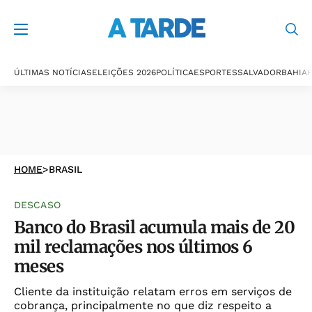
ÚLTIMAS NOTÍCIAS
ELEIÇÕES 2026
POLÍTICA
ESPORTES
SALVADOR
BAHIA
P
HOME
>
BRASIL
DESCASO
Banco do Brasil acumula mais de 20
mil reclamações nos últimos 6
meses
Cliente da instituição relatam erros em serviços de
cobrança, principalmente no que diz respeito a