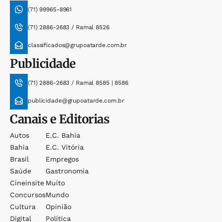
(71) 99965-8961
(71) 2886-2683 / Ramal 8526
classificados@grupoatarde.com.br
Publicidade
(71) 2886-2683 / Ramal 8585 | 8586
publicidade@grupoatarde.com.br
Canais e Editorias
Autos
E.c. Bahia
Bahia
E.c. Vitória
Brasil
Empregos
Saúde
Gastronomia
Cineinsite
Muito
Concursos
Mundo
Cultura
Opinião
Digital
Política