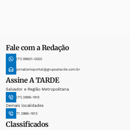
Fale com a Redação
(71) 99601-0020
jornalismoportal@grupoatarde.com.br
Assine
A TARDE
Salvador e Região Metropolitana
(71) 2886-1613
Demais localidades
71 2886-1613
Classificados