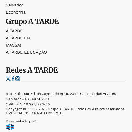
Salvador
Economia
Grupo
A TARDE
A TARDE
A TARDE FM
MASSA!
A TARDE EDUCAÇÃO
Redes
A TARDE
Rua Professor Milton Cayres de Brito, 204 - Caminho das Árvores,
Salvador - BA, 41820-570
CNPJ nº 15.111.297/0001-30
Copyright © 1996 - 2025 Grupo A TARDE. Todos os direitos reservados.
EMPRESA EDITORA A TARDE S.A.
Desenvolvido por: