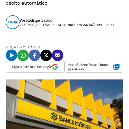
débito automático
Por
Rodrigo Tardio
23/10/2024 - 17:32 h
| Atualizada em
23/10/2024 - 18:55
OUÇA
COMPARTILHE
Nos adicione às suas
fontes
Siga o
A TARDE
no Google
preferidas