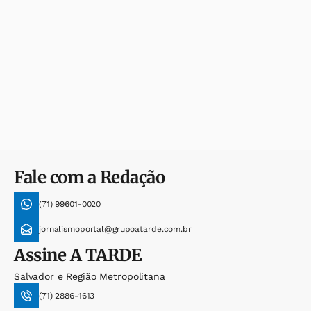
Fale com a Redação
(71) 99601-0020
jornalismoportal@grupoatarde.com.br
Assine
A TARDE
Salvador e Região Metropolitana
(71) 2886-1613