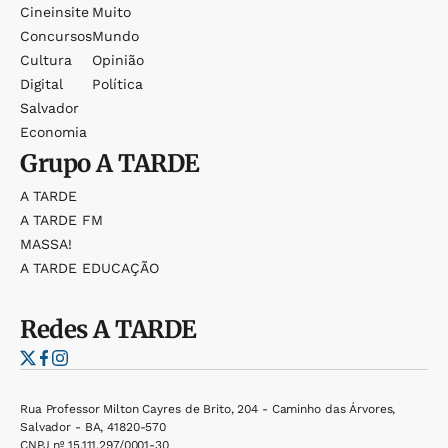
Cineinsite
Muito
Concursos
Mundo
Cultura
Opinião
Digital
Política
Salvador
Economia
Grupo
A TARDE
A TARDE
A TARDE FM
MASSA!
A TARDE EDUCAÇÃO
Redes
A TARDE
Rua Professor Milton Cayres de Brito, 204 - Caminho das Árvores,
Salvador - BA, 41820-570
CNPJ nº 15.111.297/0001-30