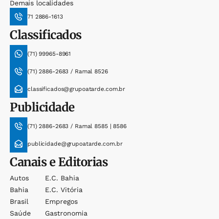
Demais localidades
71 2886-1613
Classificados
(71) 99965-8961
(71) 2886-2683 / Ramal 8526
classificados@grupoatarde.com.br
Publicidade
(71) 2886-2683 / Ramal 8585 | 8586
publicidade@grupoatarde.com.br
Canais e Editorias
Autos
E.c. Bahia
Bahia
E.c. Vitória
Brasil
Empregos
Saúde
Gastronomia