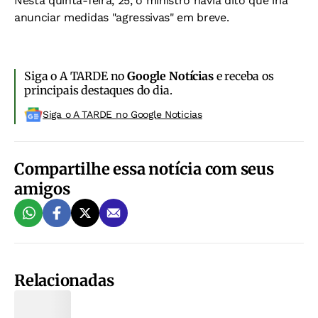
Nesta quinta-feira, 25, o ministro havia dito que iria
anunciar medidas "agressivas" em breve.
Siga o A TARDE no
Google Notícias
e receba os
principais destaques do dia.
Siga o A TARDE no Google Noticias
Compartilhe essa notícia com seus
amigos
Relacionadas