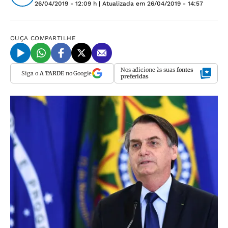
26/04/2019 - 12:09 h
| Atualizada em
26/04/2019 - 14:57
OUÇA
COMPARTILHE
Nos adicione às suas
fontes
Siga o
A TARDE
no Google
preferidas