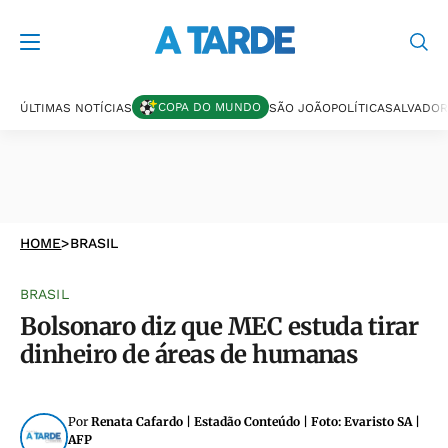
COPA DO MUNDO
ÚLTIMAS NOTÍCIAS
SÃO JOÃO
POLÍTICA
SALVADOR
HOME
>
BRASIL
BRASIL
Bolsonaro diz que MEC estuda tirar
dinheiro de áreas de humanas
Por
Renata Cafardo | Estadão Conteúdo | Foto: Evaristo SA |
AFP