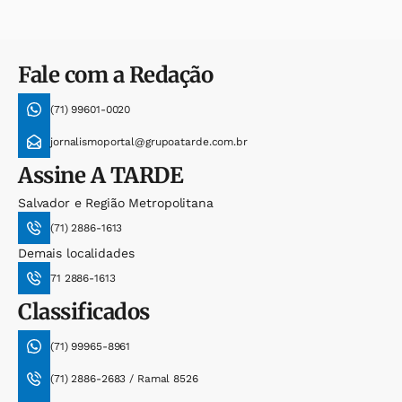
Fale com a Redação
(71) 99601-0020
jornalismoportal@grupoatarde.com.br
Assine
A TARDE
Salvador e Região Metropolitana
(71) 2886-1613
Demais localidades
71 2886-1613
Classificados
(71) 99965-8961
(71) 2886-2683 / Ramal 8526