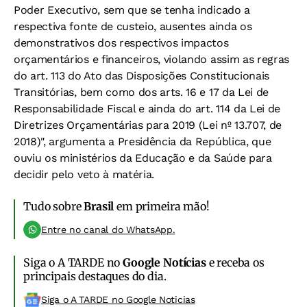
Poder Executivo, sem que se tenha indicado a
respectiva fonte de custeio, ausentes ainda os
demonstrativos dos respectivos impactos
orçamentários e financeiros, violando assim as regras
do art. 113 do Ato das Disposições Constitucionais
Transitórias, bem como dos arts. 16 e 17 da Lei de
Responsabilidade Fiscal e ainda do art. 114 da Lei de
Diretrizes Orçamentárias para 2019 (Lei nº 13.707, de
2018)", argumenta a Presidência da República, que
ouviu os ministérios da Educação e da Saúde para
decidir pelo veto à matéria.
Tudo sobre
Brasil
em primeira mão!
Entre no canal do WhatsApp.
Siga o A TARDE no
Google Notícias
e receba os
principais destaques do dia.
Siga o A TARDE no Google Noticias