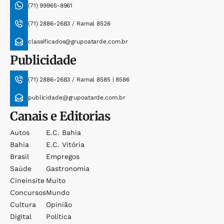
(71) 99965-8961
(71) 2886-2683 / Ramal 8526
classificados@grupoatarde.com.br
Publicidade
(71) 2886-2683 / Ramal 8585 | 8586
publicidade@grupoatarde.com.br
Canais e Editorias
Autos
E.c. Bahia
Bahia
E.c. Vitória
Brasil
Empregos
Saúde
Gastronomia
Cineinsite
Muito
Concursos
Mundo
Cultura
Opinião
Digital
Política