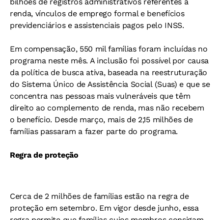
bilhões de registros administrativos referentes a
renda, vínculos de emprego formal e benefícios
previdenciários e assistenciais pagos pelo INSS.
Em compensação, 550 mil famílias foram incluídas no
programa neste mês. A inclusão foi possível por causa
da política de busca ativa, baseada na reestruturação
do Sistema Único de Assistência Social (Suas) e que se
concentra nas pessoas mais vulneráveis que têm
direito ao complemento de renda, mas não recebem
o benefício. Desde março, mais de 2,15 milhões de
famílias passaram a fazer parte do programa.
Regra de proteção
Cerca de 2 milhões de famílias estão na regra de
proteção em setembro. Em vigor desde junho, essa
regra permite que famílias cujos membros consigam