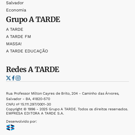
Salvador
Economia
Grupo
A TARDE
A TARDE
A TARDE FM
MASSA!
A TARDE EDUCAÇÃO
Redes
A TARDE
Rua Professor Milton Cayres de Brito, 204 - Caminho das Árvores,
Salvador - BA, 41820-570
CNPJ nº 15.111.297/0001-30
Copyright © 1996 - 2025 Grupo A TARDE. Todos os direitos reservados.
EMPRESA EDITORA A TARDE S.A.
Desenvolvido por: