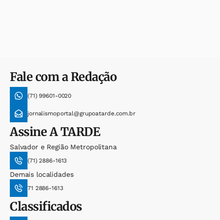
Fale com a Redação
(71) 99601-0020
jornalismoportal@grupoatarde.com.br
Assine
A TARDE
Salvador e Região Metropolitana
(71) 2886-1613
Demais localidades
71 2886-1613
Classificados