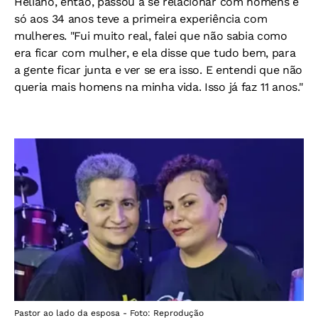
Heliano, então, passou a se relacionar com homens e
só aos 34 anos teve a primeira experiência com
mulheres. "Fui muito real, falei que não sabia como
era ficar com mulher, e ela disse que tudo bem, para
a gente ficar junta e ver se era isso. E entendi que não
queria mais homens na minha vida. Isso já faz 11 anos."
Pastor ao lado da esposa - Foto: Reprodução