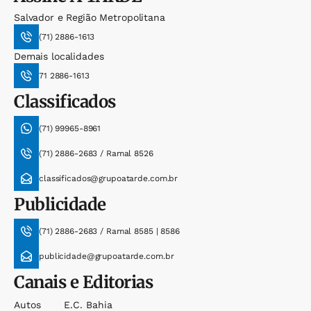
Salvador e Região Metropolitana
(71) 2886-1613
Demais localidades
71 2886-1613
Classificados
(71) 99965-8961
(71) 2886-2683 / Ramal 8526
classificados@grupoatarde.com.br
Publicidade
(71) 2886-2683 / Ramal 8585 | 8586
publicidade@grupoatarde.com.br
Canais e Editorias
Autos
E.c. Bahia