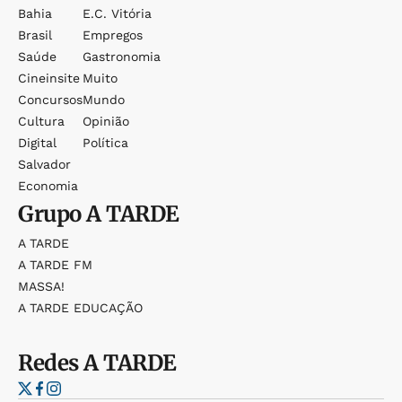
Bahia
E.c. Vitória
Brasil
Empregos
Saúde
Gastronomia
Cineinsite
Muito
Concursos
Mundo
Cultura
Opinião
Digital
Política
Salvador
Economia
Grupo
A TARDE
A TARDE
A TARDE FM
MASSA!
A TARDE EDUCAÇÃO
Redes
A TARDE