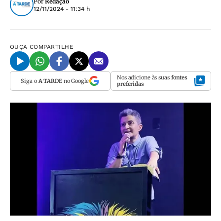
Por
Redação
12/11/2024 - 11:34 h
OUÇA
COMPARTILHE
Nos adicione às suas
fontes
Siga o
A TARDE
no Google
preferidas