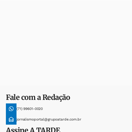
Fale com a Redação
(71) 99601-0020
jornalismoportal@grupoatarde.com.br
Assine
A TARDE