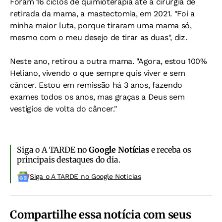
Foram 16 ciclos de quimioterapia até a cirurgia de
retirada da mama, a mastectomia, em 2021. "Foi a
minha maior luta, porque tiraram uma mama só,
mesmo com o meu desejo de tirar as duas", diz.
Neste ano, retirou a outra mama. "Agora, estou 100%
Heliano, vivendo o que sempre quis viver e sem
câncer. Estou em remissão há 3 anos, fazendo
exames todos os anos, mas graças a Deus sem
vestígios de volta do câncer."
Siga o A TARDE no
Google Notícias
e receba os
principais destaques do dia.
Siga o A TARDE no Google Noticias
Compartilhe essa notícia com seus