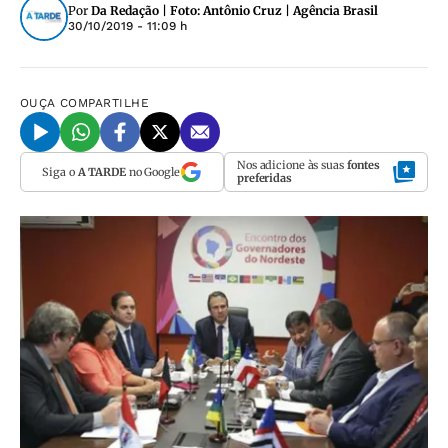
Por
Da Redação | Foto: Antônio Cruz | Agência Brasil
30/10/2019 - 11:09 h
OUÇA
COMPARTILHE
Nos adicione às suas
fontes
Siga o
A TARDE
no Google
preferidas