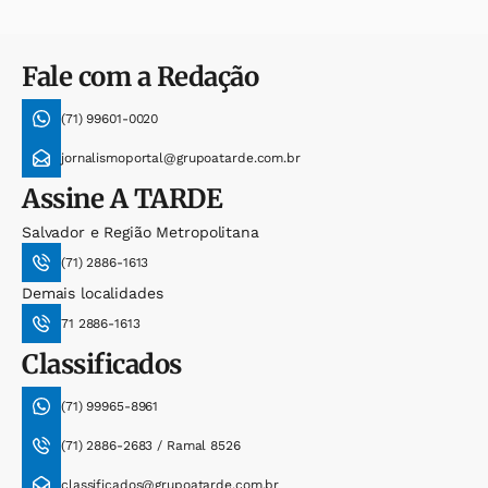
Fale com a Redação
(71) 99601-0020
jornalismoportal@grupoatarde.com.br
Assine
A TARDE
Salvador e Região Metropolitana
(71) 2886-1613
Demais localidades
71 2886-1613
Classificados
(71) 99965-8961
(71) 2886-2683 / Ramal 8526
classificados@grupoatarde.com.br