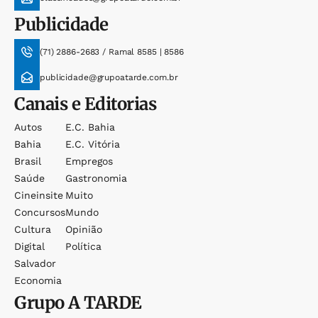
Publicidade
(71) 2886-2683 / Ramal 8585 | 8586
publicidade@grupoatarde.com.br
Canais e Editorias
Autos
E.c. Bahia
Bahia
E.c. Vitória
Brasil
Empregos
Saúde
Gastronomia
Cineinsite
Muito
Concursos
Mundo
Cultura
Opinião
Digital
Política
Salvador
Economia
Grupo
A TARDE