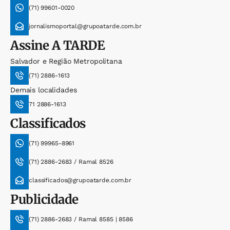
(71) 99601-0020
jornalismoportal@grupoatarde.com.br
Assine
A TARDE
Salvador e Região Metropolitana
(71) 2886-1613
Demais localidades
71 2886-1613
Classificados
(71) 99965-8961
(71) 2886-2683 / Ramal 8526
classificados@grupoatarde.com.br
Publicidade
(71) 2886-2683 / Ramal 8585 | 8586