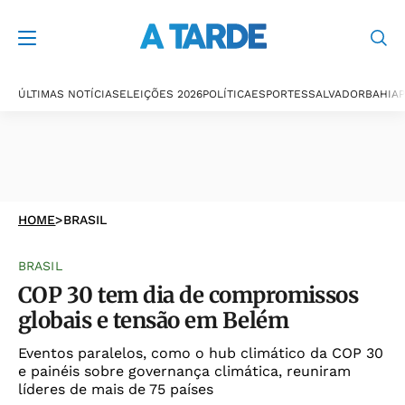
ÚLTIMAS NOTÍCIAS
ELEIÇÕES 2026
POLÍTICA
ESPORTES
SALVADOR
BAHIA
P
HOME
>
BRASIL
BRASIL
COP 30 tem dia de compromissos
globais e tensão em Belém
Eventos paralelos, como o hub climático da COP 30
e painéis sobre governança climática, reuniram
líderes de mais de 75 países