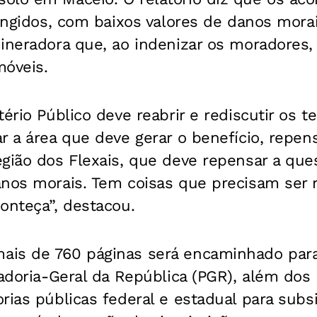
tingidos, com baixos valores de danos mora
ineradora que, ao indenizar os moradores,
móveis.
tério Público deve reabrir e rediscutir os 
r a área que deve gerar o benefício, repen
gião dos Flexais, que deve repensar a que
nos morais. Tem coisas que precisam ser r
onteça”, destacou.
is de 760 páginas será encaminhado para a
radoria-Geral da República (PGR), além dos 
rias públicas federal e estadual para subsi