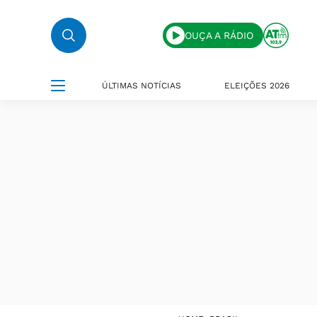
OUÇA A RÁDIO
ÚLTIMAS NOTÍCIAS
ELEIÇÕES 2026