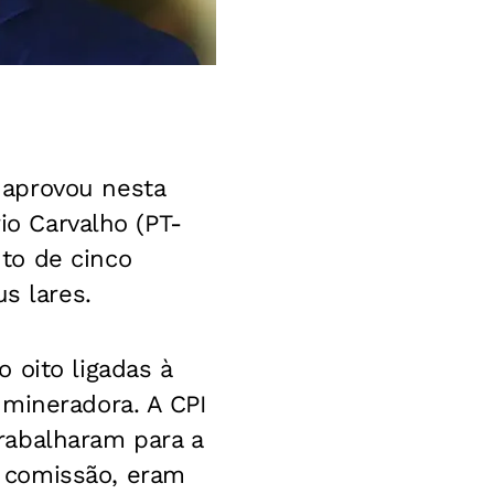
 aprovou nesta
io Carvalho (PT-
to de cinco
s lares.
 oito ligadas à
 mineradora. A CPI
rabalharam para a
 comissão, eram