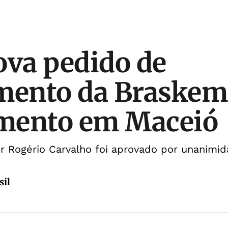
ova pedido de
mento da Braskem
mento em Maceió
r Rogério Carvalho foi aprovado por unanimi
sil