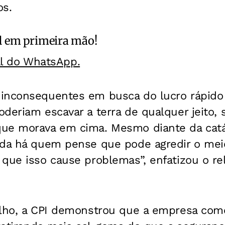
os.
l
em primeira mão!
al do WhatsApp.
inconsequentes em busca do lucro rápido e
deriam escavar a terra de qualquer jeito,
ue morava em cima. Mesmo diante da catá
nda há quem pense que pode agredir o me
que isso cause problemas”, enfatizou o re
alho, a CPI demonstrou que a empresa com