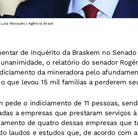
 Lula Marques | Agência Brasil
entar de Inquérito da Braskem no Senado
or unanimidade, o relatório do senador Rogér
ndiciamento da mineradora pelo afundamen
 o que levou 15 mil famílias a perderem seu
 pede o indiciamento de 11 pessoas, sendo
gadas a empresas que prestaram serviços à
ciamento de quatro dessas empresas que t
o laudos e estudos que, de acordo com a