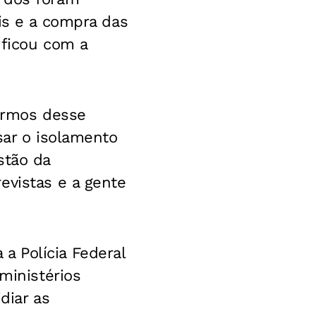
is e a compra das
 ficou com a
termos desse
sar o isolamento
stão da
evistas e a gente
 Polícia Federal
ministérios
diar as