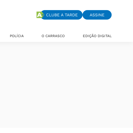
CLUBE A TARDE
ASSINE
POLÍCIA
O CARRASCO
EDIÇÃO DIGITAL