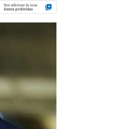
Nos adicione às suas
fontes preferidas