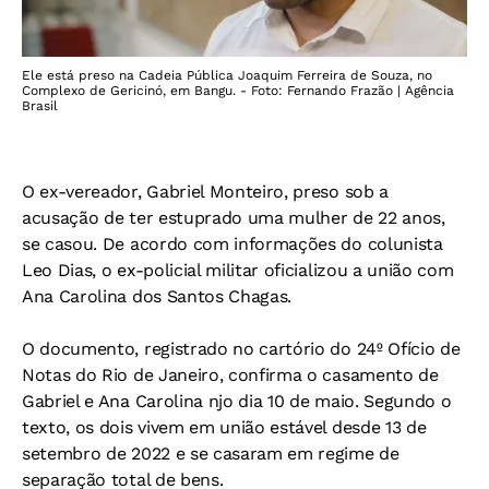
Ele está preso na Cadeia Pública Joaquim Ferreira de Souza, no
Complexo de Gericinó, em Bangu. - Foto: Fernando Frazão | Agência
Brasil
O ex-vereador, Gabriel Monteiro, preso sob a
acusação de ter estuprado uma mulher de 22 anos,
se casou. De acordo com informações do colunista
Leo Dias, o ex-policial militar oficializou a união com
Ana Carolina dos Santos Chagas.
O documento, registrado no cartório do 24º Ofício de
Notas do Rio de Janeiro, confirma o casamento de
Gabriel e Ana Carolina njo dia 10 de maio. Segundo o
texto, os dois vivem em união estável desde 13 de
setembro de 2022 e se casaram em regime de
separação total de bens.