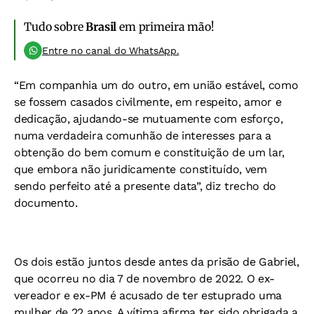
Tudo sobre
Brasil
em primeira mão!
Entre no canal do WhatsApp.
“Em companhia um do outro, em união estável, como
se fossem casados civilmente, em respeito, amor e
dedicação, ajudando-se mutuamente com esforço,
numa verdadeira comunhão de interesses para a
obtenção do bem comum e constituição de um lar,
que embora não juridicamente constituído, vem
sendo perfeito até a presente data”, diz trecho do
documento.
Os dois estão juntos desde antes da prisão de Gabriel,
que ocorreu no dia 7 de novembro de 2022. O ex-
vereador e ex-PM é acusado de ter estuprado uma
mulher de 22 anos. A vítima afirma ter sido obrigada a