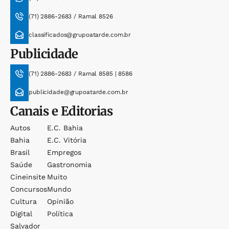
(71) 2886-2683 / Ramal 8526
classificados@grupoatarde.com.br
Publicidade
(71) 2886-2683 / Ramal 8585 | 8586
publicidade@grupoatarde.com.br
Canais e Editorias
Autos
E.c. Bahia
Bahia
E.c. Vitória
Brasil
Empregos
Saúde
Gastronomia
Cineinsite
Muito
Concursos
Mundo
Cultura
Opinião
Digital
Política
Salvador