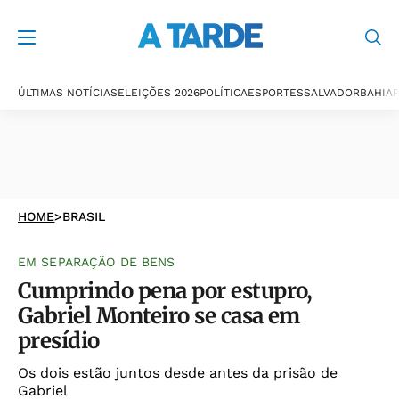
ÚLTIMAS NOTÍCIAS
ELEIÇÕES 2026
POLÍTICA
ESPORTES
SALVADOR
BAHIA
P
HOME
>
BRASIL
EM SEPARAÇÃO DE BENS
Cumprindo pena por estupro,
Gabriel Monteiro se casa em
presídio
Os dois estão juntos desde antes da prisão de
Gabriel