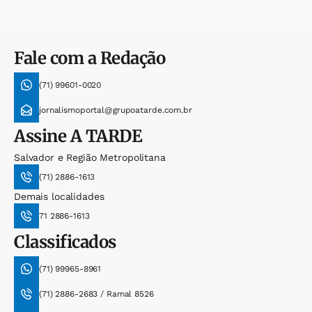
Fale com a Redação
(71) 99601-0020
jornalismoportal@grupoatarde.com.br
Assine
A TARDE
Salvador e Região Metropolitana
(71) 2886-1613
Demais localidades
71 2886-1613
Classificados
(71) 99965-8961
(71) 2886-2683 / Ramal 8526