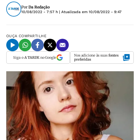
Por
Da Redação
10/08/2022 - 7:57 h
| Atualizada em
10/08/2022 - 9:47
OUÇA
COMPARTILHE
Nos adicione às suas
fontes
Siga o
A TARDE
no Google
preferidas