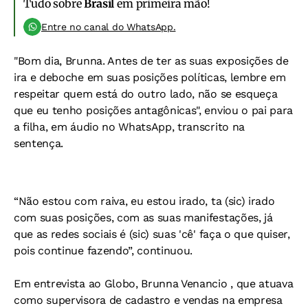
Tudo sobre
Brasil
em primeira mão!
Entre no canal do WhatsApp.
"Bom dia, Brunna. Antes de ter as suas exposições de
ira e deboche em suas posições políticas, lembre em
respeitar quem está do outro lado, não se esqueça
que eu tenho posições antagônicas", enviou o pai para
a filha, em áudio no WhatsApp, transcrito na
sentença.
“Não estou com raiva, eu estou irado, ta (sic) irado
com suas posições, com as suas manifestações, já
que as redes sociais é (sic) suas 'cê' faça o que quiser,
pois continue fazendo”, continuou.
Em entrevista ao Globo, Brunna Venancio , que atuava
como supervisora de cadastro e vendas na empresa