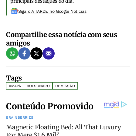
principais destaques do dia.
Siga o A TARDE no Google Noticias
Compartilhe essa notícia com seus
amigos
Tags
AMAPÁ
BOLSONARO
DEMISSÃO