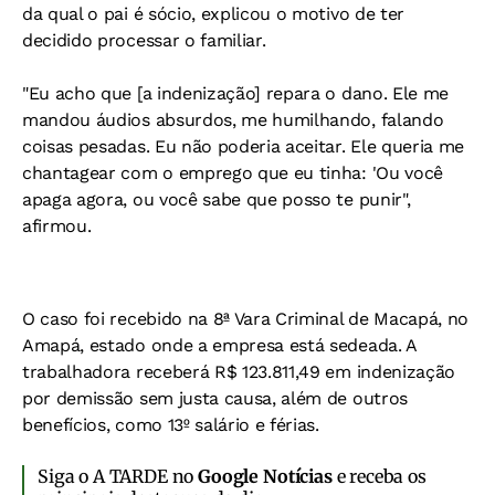
da qual o pai é sócio, explicou o motivo de ter
decidido processar o familiar.
"Eu acho que [a indenização] repara o dano. Ele me
mandou áudios absurdos, me humilhando, falando
coisas pesadas. Eu não poderia aceitar. Ele queria me
chantagear com o emprego que eu tinha: 'Ou você
apaga agora, ou você sabe que posso te punir",
afirmou.
O caso foi recebido na 8ª Vara Criminal de Macapá, no
Amapá, estado onde a empresa está sedeada. A
trabalhadora receberá R$ 123.811,49 em indenização
por demissão sem justa causa, além de outros
benefícios, como 13º salário e férias.
Siga o A TARDE no
Google Notícias
e receba os