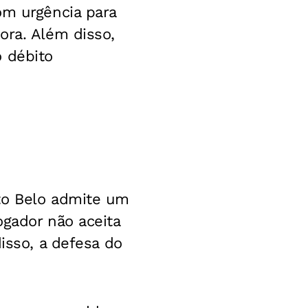
om urgência para
ora. Além disso,
o débito
to Belo admite um
ogador não aceita
isso, a defesa do