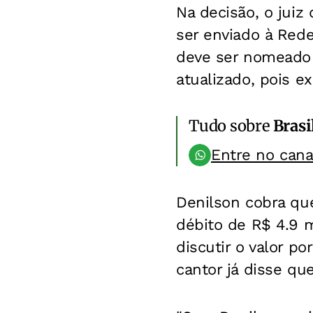
Na decisão, o juiz
ser enviado à Rede
deve ser nomeado 
atualizado, pois e
Tudo sobre
Brasi
Entre no can
Denilson cobra qu
débito de R$ 4.9 m
discutir o valor p
cantor já disse que