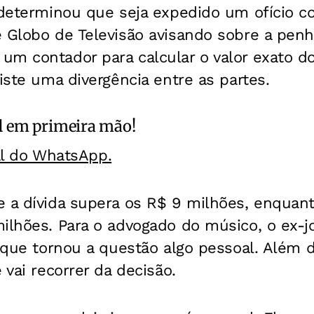
 determinou que seja expedido um ofício c
 Globo de Televisão avisando sobre a penh
um contador para calcular o valor exato d
xiste uma divergência entre as partes.
l
em primeira mão!
al do WhatsApp.
e a dívida supera os R$ 9 milhões, enquan
ilhões. Para o advogado do músico, o ex-j
orque tornou a questão algo pessoal. Além d
 vai recorrer da decisão.