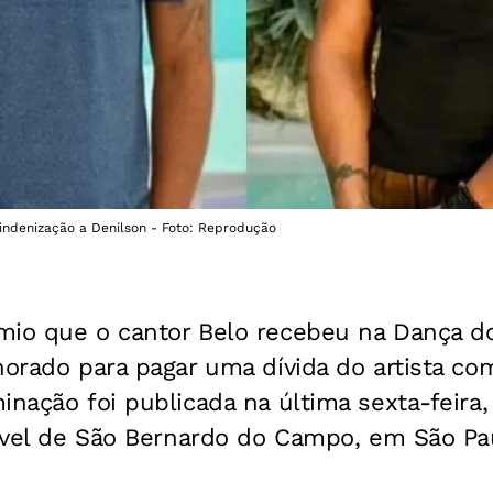
indenização a Denilson - Foto: Reprodução
mio que o cantor Belo recebeu na Dança d
horado para pagar uma dívida do artista co
nação foi publicada na última sexta-feira, 
Cível de São Bernardo do Campo, em São Pa