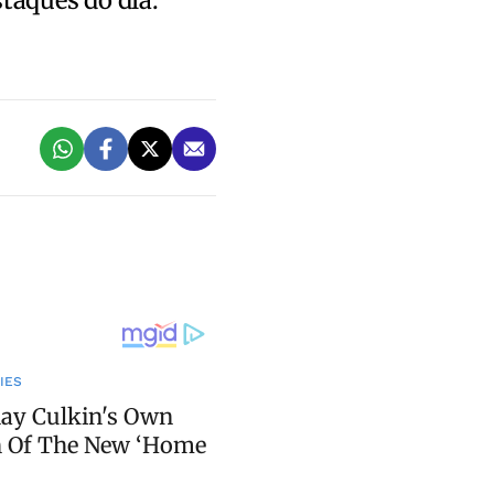
staques do dia.