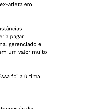
 ex-atleta em
nstâncias
eria pagar
al gerenciado e
 em um valor muito
ssa foi a última