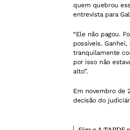
quem quebrou esse
entrevista para Ga
“Ele não pagou. Fo
possíveis. Ganhei,
tranquilamente co
por isso não estav
alto”.
Em novembro de 202
decisão do judiciár