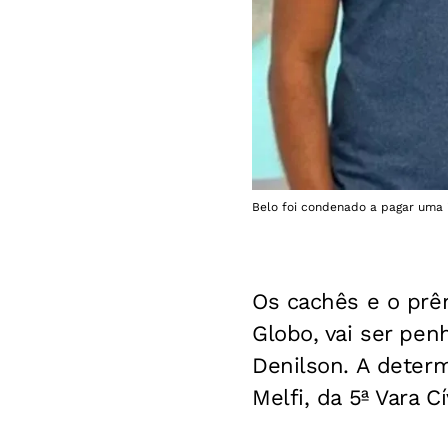
Belo foi condenado a pagar uma 
Os cachês e o prê
Globo, vai ser pen
Denilson. A determi
Melfi, da 5ª Vara 