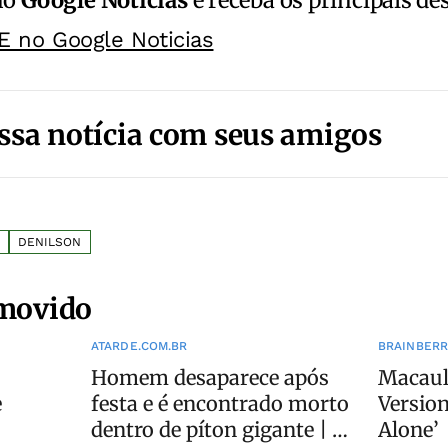
no
Google Notícias
e receba os principais de
E no Google Noticias
ssa notícia com seus amigos
DENILSON