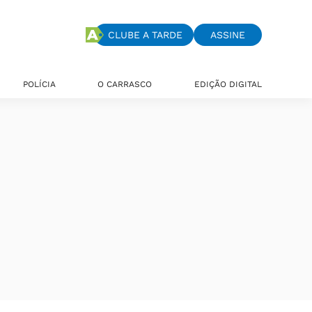
CLUBE A TARDE
ASSINE
POLÍCIA
O CARRASCO
EDIÇÃO DIGITAL