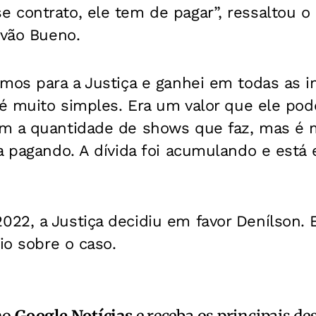
 contrato, ele tem de pagar”, ressaltou o
lvão Bueno.
mos para a Justiça e ganhei em todas as i
 é muito simples. Era um valor que ele pod
m a quantidade de shows que faz, mas é m
a pagando. A dívida foi acumulando e está
2, a Justiça decidiu em favor Denílson. E
io sobre o caso.