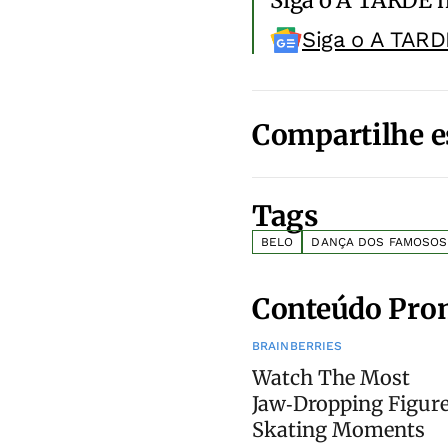
Siga o A TARDE 
Siga o A TARD
Compartilhe e
Tags
BELO
DANÇA DOS FAMOSOS