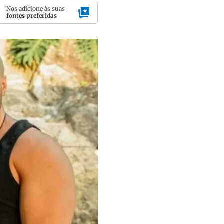
Nos adicione às suas
fontes preferidas