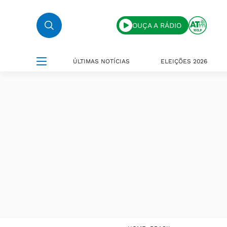
OUÇA A RÁDIO
ÚLTIMAS NOTÍCIAS
ELEIÇÕES 2026