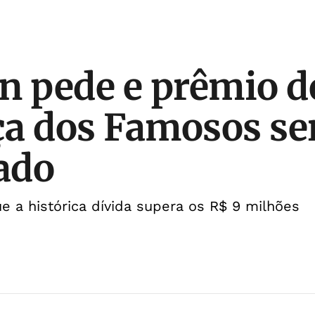
n pede e prêmio d
a dos Famosos se
ado
e a histórica dívida supera os R$ 9 milhões