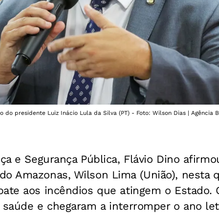
o do presidente Luiz Inácio Lula da Silva (PT) - Foto: Wilson Dias | Agência B
iça e Segurança Pública, Flávio Dino afirmo
o Amazonas, Wilson Lima (União), nesta qu
bate aos incêndios que atingem o Estado. 
à saúde e chegaram a interromper o ano le