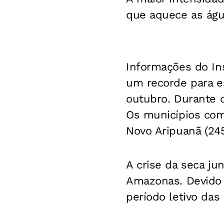
que aquece as água
Informações do Ins
um recorde para e
outubro. Durante o
Os municípios com
Novo Aripuanã (245
A crise da seca ju
Amazonas. Devido a
período letivo das 