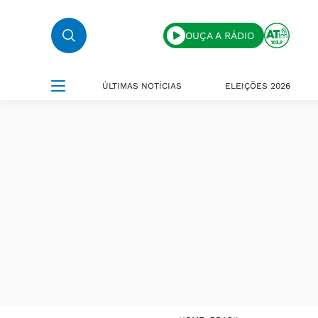
OUÇA A RÁDIO
ÚLTIMAS NOTÍCIAS
ELEIÇÕES 2026