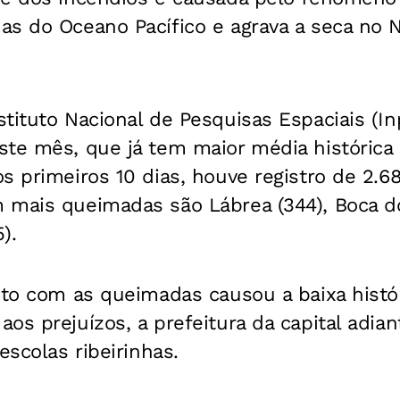
s do Oceano Pacífico e agrava a seca no N
tituto Nacional de Pesquisas Espaciais (I
ste mês, que já tem maior média históric
s primeiros 10 dias, houve registro de 2.6
 mais queimadas são Lábrea (344), Boca do
).
nto com as queimadas causou a baixa histó
os prejuízos, a prefeitura da capital adia
escolas ribeirinhas.