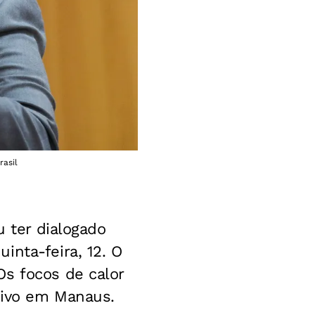
rasil
u ter dialogado
inta-feira, 12. O
Os focos de calor
tivo em Manaus.