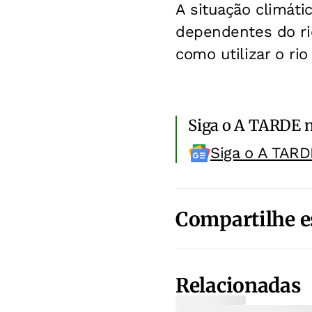
A situação climát
dependentes do ri
como utilizar o ri
Siga o A TARDE 
Siga o A TARD
Compartilhe e
Relacionadas