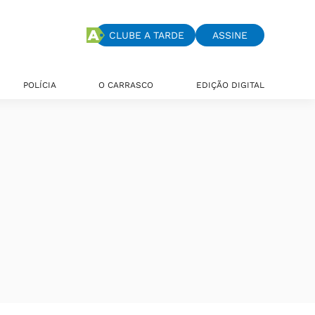
CLUBE A TARDE
ASSINE
POLÍCIA
O CARRASCO
EDIÇÃO DIGITAL