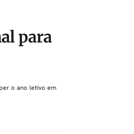
al para
per o ano letivo em