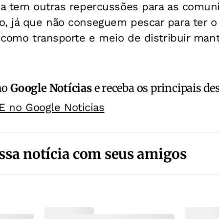
ica tem outras repercussões para as comun
o, já que não conseguem pescar para ter o
o como transporte e meio de distribuir man
no
Google Notícias
e receba os principais de
E no Google Noticias
ssa notícia com seus amigos