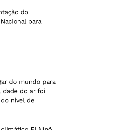
entação do
 Nacional para
lugar do mundo para
idade do ar foi
do nível de
limático El Ninõ,