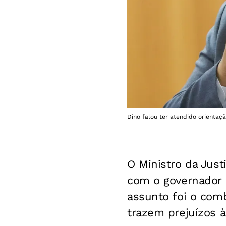
Dino falou ter atendido orientaçã
O Ministro da Just
com o governador d
assunto foi o com
trazem prejuízos 