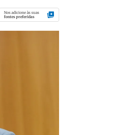
Nos adicione às suas
fontes preferidas