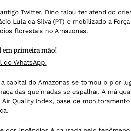
 antigo Twitter, Dino falou ter atendido ori
ácio Lula da Silva (PT) e mobilizado a Força
dios florestais no Amazonas.
l
em primeira mão!
al do WhatsApp.
1, a capital do Amazonas se tornou o pior 
maça das queimadas se espalhar. A má qual
Air Quality Index, base de monitoramento 
ca.
de dos incêndios é causada pelo fenômeno c