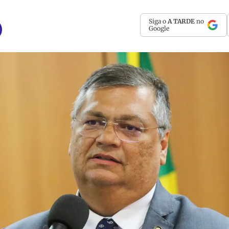
Siga o
A TARDE
no
Google