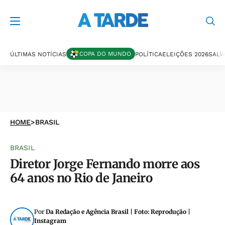
COPA DO MUNDO
ÚLTIMAS NOTÍCIAS
POLÍTICA
ELEIÇÕES 2026
SALV
HOME
>
BRASIL
BRASIL
Diretor Jorge Fernando morre aos
64 anos no Rio de Janeiro
Por
Da Redação e Agência Brasil | Foto: Reprodução |
Instagram