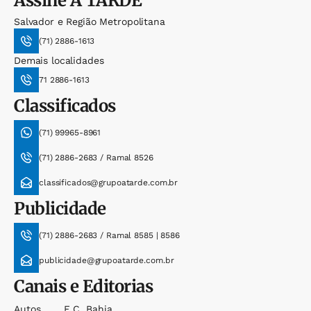
Assine
A TARDE
Salvador e Região Metropolitana
(71) 2886-1613
Demais localidades
71 2886-1613
Classificados
(71) 99965-8961
(71) 2886-2683 / Ramal 8526
classificados@grupoatarde.com.br
Publicidade
(71) 2886-2683 / Ramal 8585 | 8586
publicidade@grupoatarde.com.br
Canais e Editorias
Autos
E.c. Bahia