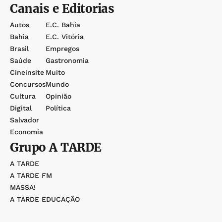
Canais e Editorias
Autos
E.c. Bahia
Bahia
E.c. Vitória
Brasil
Empregos
Saúde
Gastronomia
Cineinsite
Muito
Concursos
Mundo
Cultura
Opinião
Digital
Política
Salvador
Economia
Grupo
A TARDE
A TARDE
A TARDE FM
MASSA!
A TARDE EDUCAÇÃO