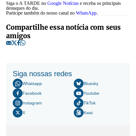
Siga o A TARDE no
Google Notícias
e receba os principais
destaques do dia.
Participe também do nosso canal no
WhatsApp
.
Compartilhe essa notícia com seus
amigos
Siga nossas redes
Whatsapp
Bluesky
Facebook
Youtube
Instagram
TikTok
X
Kwai