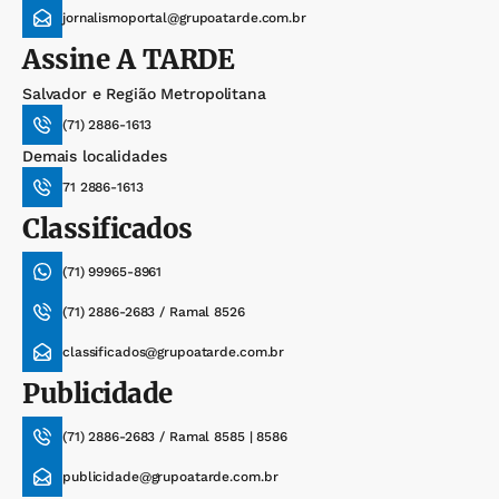
jornalismoportal@grupoatarde.com.br
Assine
A TARDE
Salvador e Região Metropolitana
(71) 2886-1613
Demais localidades
71 2886-1613
Classificados
(71) 99965-8961
(71) 2886-2683 / Ramal 8526
classificados@grupoatarde.com.br
Publicidade
(71) 2886-2683 / Ramal 8585 | 8586
publicidade@grupoatarde.com.br