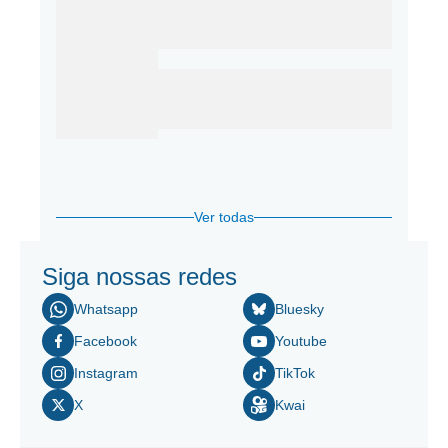
Ver todas
Siga nossas redes
Whatsapp
Bluesky
Facebook
Youtube
Instagram
TikTok
X
Kwai