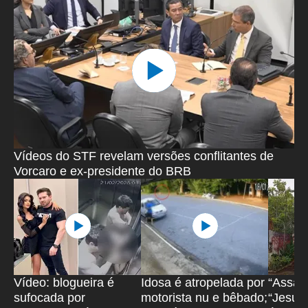
Vídeos do STF revelam versões conflitantes de
Vorcaro e ex-presidente do BRB
Vídeo: blogueira é
Idosa é atropelada por
“Assas
sufocada por
motorista nu e bêbado;
“Jesus”