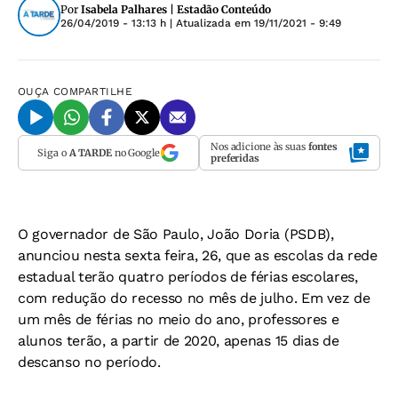
Por
Isabela Palhares | Estadão Conteúdo
26/04/2019 - 13:13 h
| Atualizada em
19/11/2021 - 9:49
OUÇA
COMPARTILHE
Nos adicione às suas
fontes
Siga o
A TARDE
no Google
preferidas
O governador de São Paulo, João Doria (PSDB),
anunciou nesta sexta feira, 26, que as escolas da rede
estadual terão quatro períodos de férias escolares,
com redução do recesso no mês de julho. Em vez de
um mês de férias no meio do ano, professores e
alunos terão, a partir de 2020, apenas 15 dias de
descanso no período.