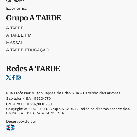
Salvador
Economia
Grupo
A TARDE
A TARDE
A TARDE FM
MASSA!
A TARDE EDUCAÇÃO
Redes
A TARDE
Rua Professor Milton Cayres de Brito, 204 - Caminho das Árvores,
Salvador - BA, 41820-570
CNPJ nº 15.111.297/0001-30
Copyright © 1996 - 2025 Grupo A TARDE. Todos os direitos reservados.
EMPRESA EDITORA A TARDE S.A.
Desenvolvido por: