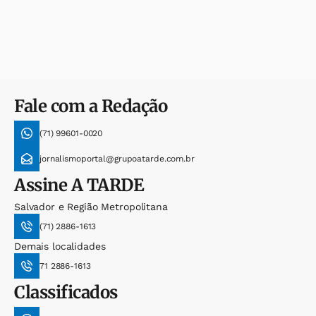
Fale com a Redação
(71) 99601-0020
jornalismoportal@grupoatarde.com.br
Assine
A TARDE
Salvador e Região Metropolitana
(71) 2886-1613
Demais localidades
71 2886-1613
Classificados