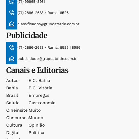
(71) 99965-8961
(71) 2886-2683 / Ramal 8526
classificados@grupoatarde.com.br
Publicidade
(71) 2886-2683 / Ramal 8585 | 8586
publicidade@grupoatarde.com.br
Canais e Editorias
Autos
E.c. Bahia
Bahia
E.c. Vitória
Brasil
Empregos
Saúde
Gastronomia
Cineinsite
Muito
Concursos
Mundo
Cultura
Opinião
Digital
Política