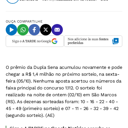
OUÇA
COMPARTILHE
Nos adicione às suas
fontes
Siga o
A TARDE
no Google
preferidas
O prêmio da Dupla Sena acumulou novamente e pode
chegar a R$ 1,4 milhão no próximo sorteio, na sexta-
feira (05/10). Nenhuma aposta acertou os números da
faixa principal do concurso 1.112. O sorteio foi
realizado na noite de ontem (02/10) em São Marcos
(RS). As dezenas sorteadas foram: 10 - 16 - 22 - 40 -
45 - 49 (primeiro sorteio) e 07 - 11 - 26 - 32 - 39 - 42
(segundo sorteio). (AE)