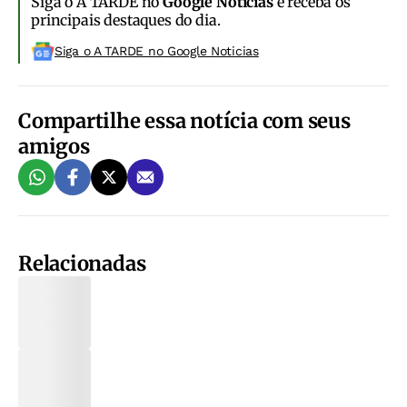
Siga o A TARDE no
Google Notícias
e receba os
principais destaques do dia.
Siga o A TARDE no Google Noticias
Compartilhe essa notícia com seus
amigos
Relacionadas