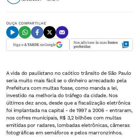
OUÇA
COMPARTILHE
Nos adicione às suas
fontes
Siga o
A TARDE
no Google
preferidas
A vida do paulistano no caótico trânsito de São Paulo
seria muito mais fácil se o dinheiro arrecadado pela
Prefeitura com multas fosse, como manda a lei,
investido na melhoria do tráfego da cidade. Nos
últimos dez anos, desde que a fiscalização eletrônica
foi implantada na capital - de 1997 a 2006 - entraram,
nos cofres municipais, R$ 3,2 bilhões com multas
emitidas por radares, lombadas eletrônicas, câmeras
fotográficas em semáforos e pelos marronzinhos.