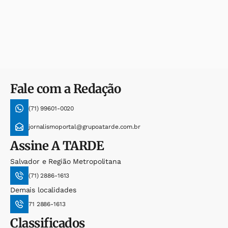
Fale com a Redação
(71) 99601-0020
jornalismoportal@grupoatarde.com.br
Assine
A TARDE
Salvador e Região Metropolitana
(71) 2886-1613
Demais localidades
71 2886-1613
Classificados