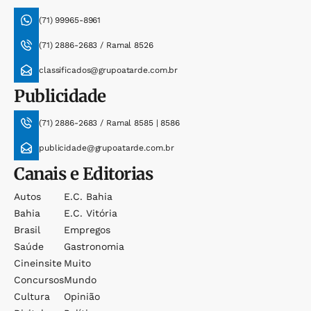
(71) 99965-8961
(71) 2886-2683 / Ramal 8526
classificados@grupoatarde.com.br
Publicidade
(71) 2886-2683 / Ramal 8585 | 8586
publicidade@grupoatarde.com.br
Canais e Editorias
Autos
E.c. Bahia
Bahia
E.c. Vitória
Brasil
Empregos
Saúde
Gastronomia
Cineinsite
Muito
Concursos
Mundo
Cultura
Opinião