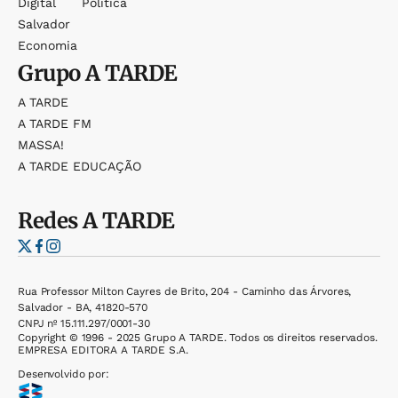
Digital
Política
Salvador
Economia
Grupo
A TARDE
A TARDE
A TARDE FM
MASSA!
A TARDE EDUCAÇÃO
Redes
A TARDE
Rua Professor Milton Cayres de Brito, 204 - Caminho das Árvores,
Salvador - BA, 41820-570
CNPJ nº 15.111.297/0001-30
Copyright © 1996 - 2025 Grupo A TARDE. Todos os direitos reservados.
EMPRESA EDITORA A TARDE S.A.
Desenvolvido por: