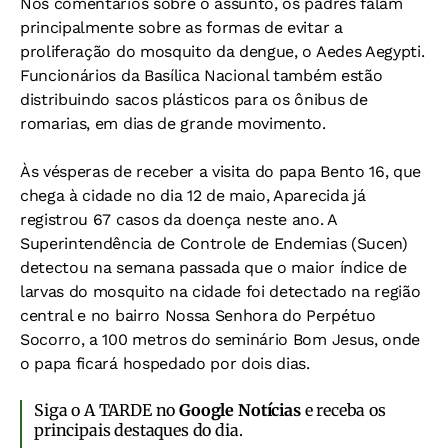
Nos comentários sobre o assunto, os padres falam
principalmente sobre as formas de evitar a
proliferação do mosquito da dengue, o Aedes Aegypti.
Funcionários da Basílica Nacional também estão
distribuindo sacos plásticos para os ônibus de
romarias, em dias de grande movimento.
Às vésperas de receber a visita do papa Bento 16, que
chega à cidade no dia 12 de maio, Aparecida já
registrou 67 casos da doença neste ano. A
Superintendência de Controle de Endemias (Sucen)
detectou na semana passada que o maior índice de
larvas do mosquito na cidade foi detectado na região
central e no bairro Nossa Senhora do Perpétuo
Socorro, a 100 metros do seminário Bom Jesus, onde
o papa ficará hospedado por dois dias.
Siga o A TARDE no
Google Notícias
e receba os
principais destaques do dia.