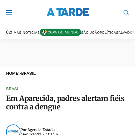
COPA DO MUNDO
ÚLTIMAS NOTÍCIAS
SÃO JOÃO
POLÍTICA
SALVADOR
HOME
>
BRASIL
BRASIL
Em Aparecida, padres alertam fiéis
contra a dengue
Por
Agencia Estado
29/04/2007 - 21:34 h