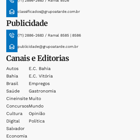
(71) 2886-2683 / Ramal 8526
classificados@grupoatarde.com.br
Publicidade
(71) 2886-2683 / Ramal 8585 | 8586
publicidade@grupoatarde.com.br
Canais e Editorias
Autos
E.c. Bahia
Bahia
E.c. Vitória
Brasil
Empregos
Saúde
Gastronomia
Cineinsite
Muito
Concursos
Mundo
Cultura
Opinião
Digital
Política
Salvador
Economia