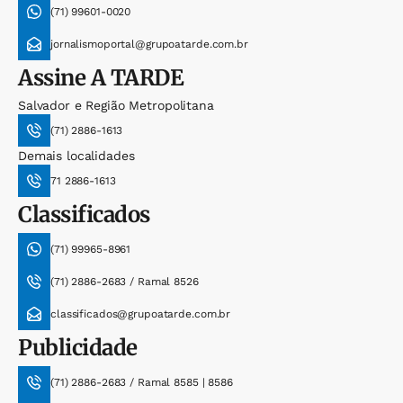
(71) 99601-0020
jornalismoportal@grupoatarde.com.br
Assine
A TARDE
Salvador e Região Metropolitana
(71) 2886-1613
Demais localidades
71 2886-1613
Classificados
(71) 99965-8961
(71) 2886-2683 / Ramal 8526
classificados@grupoatarde.com.br
Publicidade
(71) 2886-2683 / Ramal 8585 | 8586