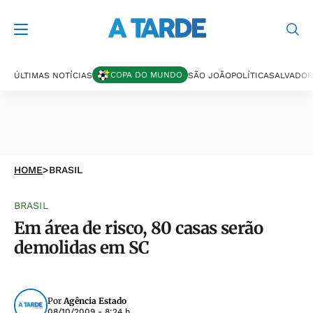
COPA DO MUNDO
ÚLTIMAS NOTÍCIAS
SÃO JOÃO
POLÍTICA
SALVADOR
HOME
>
BRASIL
BRASIL
Em área de risco, 80 casas serão
demolidas em SC
Por
Agência Estado
08/10/2009 - 8:24 h