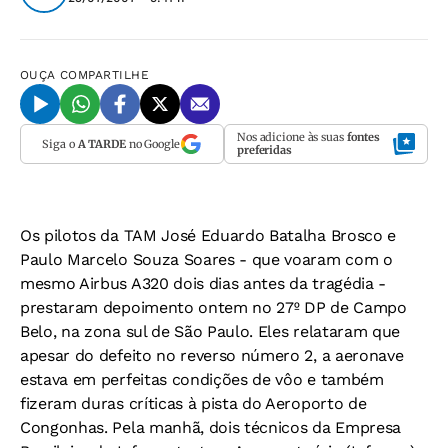
OUÇA
COMPARTILHE
Nos adicione às suas
fontes
Siga o
A TARDE
no Google
preferidas
Os pilotos da TAM José Eduardo Batalha Brosco e
Paulo Marcelo Souza Soares - que voaram com o
mesmo Airbus A320 dois dias antes da tragédia -
prestaram depoimento ontem no 27º DP de Campo
Belo, na zona sul de São Paulo. Eles relataram que
apesar do defeito no reverso número 2, a aeronave
estava em perfeitas condições de vôo e também
fizeram duras críticas à pista do Aeroporto de
Congonhas. Pela manhã, dois técnicos da Empresa