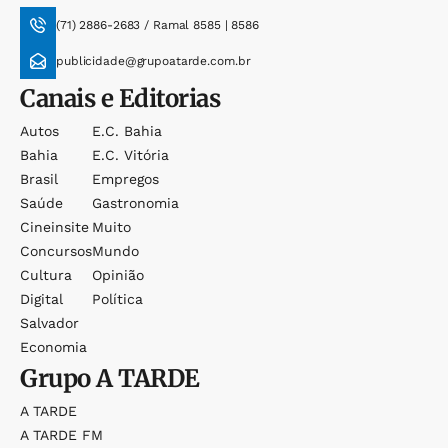
(71) 2886-2683 / Ramal 8585 | 8586
publicidade@grupoatarde.com.br
Canais e Editorias
Autos
E.c. Bahia
Bahia
E.c. Vitória
Brasil
Empregos
Saúde
Gastronomia
Cineinsite
Muito
Concursos
Mundo
Cultura
Opinião
Digital
Política
Salvador
Economia
Grupo
A TARDE
A TARDE
A TARDE FM