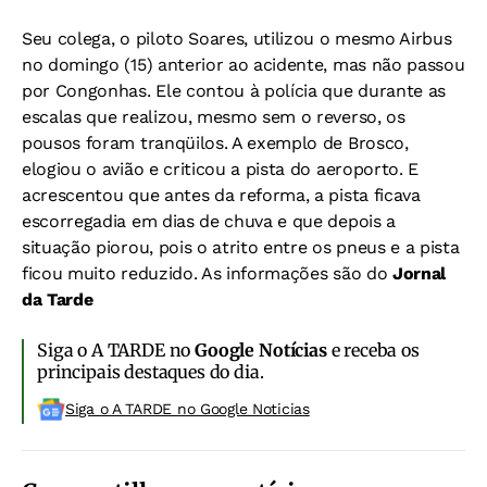
Seu colega, o piloto Soares, utilizou o mesmo Airbus
no domingo (15) anterior ao acidente, mas não passou
por Congonhas. Ele contou à polícia que durante as
escalas que realizou, mesmo sem o reverso, os
pousos foram tranqüilos. A exemplo de Brosco,
elogiou o avião e criticou a pista do aeroporto. E
acrescentou que antes da reforma, a pista ficava
escorregadia em dias de chuva e que depois a
situação piorou, pois o atrito entre os pneus e a pista
ficou muito reduzido. As informações são do
Jornal
da Tarde
Siga o A TARDE no
Google Notícias
e receba os
principais destaques do dia.
Siga o A TARDE no Google Noticias