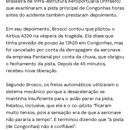
Brasileira de Infra-estrutura Aeroportuária (Infraero)
que examinaram a pista principal de Congonhas horas
antes do acidente também prestaram depoimento.
Em seu depoimento, Brosco contou que pilotou o
Airbus A320 na véspera da tragédia. Ele disse que
tinha previsão de pouso às 13h20 em Congonhas, mas
foi cancelado por conta da derrapagem da aeronave
da empresa Pantanal por conta da chuva, que obrigou
o fechamento da pista. Depois de 45 minutos,
recebeu nova liberação.
Segundo Brosco, os freios automáticos utilizaram o
sistema mecânico porque a desaceleração se
mantinha insuficiente para o avião parar na pista.
Relatou, inclusive, que ele e o co-piloto "ficaram
muito tensos, pois a sensação era de que a aeronave
não pararia a tempo". E terminou dizendo que "a pista
(de Congonhas) não é confiável".