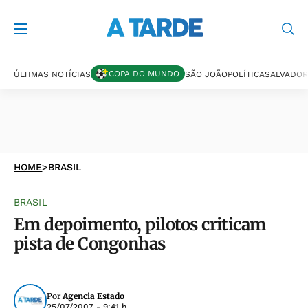
COPA DO MUNDO
ÚLTIMAS NOTÍCIAS
SÃO JOÃO
POLÍTICA
SALVADOR
HOME
>
BRASIL
BRASIL
Em depoimento, pilotos criticam
pista de Congonhas
Por
Agencia Estado
25/07/2007 - 9:41 h