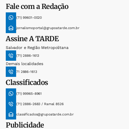
Fale com a Redação
(71) 99601-0020
jornalismoportal@grupoatarde.com.br
Assine
A TARDE
Salvador e Região Metropolitana
(71) 2886-1613
Demais localidades
71 2886-1613
Classificados
(71) 99965-8961
(71) 2886-2683 / Ramal 8526
classificados@grupoatarde.com.br
Publicidade