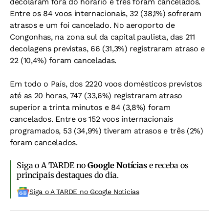
decolaram fora do horário e três foram cancelados.
Entre os 84 voos internacionais, 32 (38,1%) sofreram
atrasos e um foi cancelado. No aeroporto de
Congonhas, na zona sul da capital paulista, das 211
decolagens previstas, 66 (31,3%) registraram atraso e
22 (10,4%) foram canceladas.
Em todo o País, dos 2220 voos domésticos previstos
até as 20 horas, 747 (33,6%) registraram atraso
superior a trinta minutos e 84 (3,8%) foram
cancelados. Entre os 152 voos internacionais
programados, 53 (34,9%) tiveram atrasos e três (2%)
foram cancelados.
Siga o A TARDE no
Google Notícias
e receba os
principais destaques do dia.
Siga o A TARDE no Google Noticias