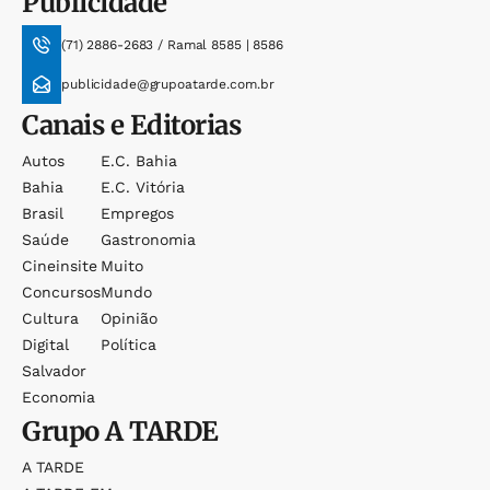
Publicidade
(71) 2886-2683 / Ramal 8585 | 8586
publicidade@grupoatarde.com.br
Canais e Editorias
Autos
E.c. Bahia
Bahia
E.c. Vitória
Brasil
Empregos
Saúde
Gastronomia
Cineinsite
Muito
Concursos
Mundo
Cultura
Opinião
Digital
Política
Salvador
Economia
Grupo
A TARDE
A TARDE