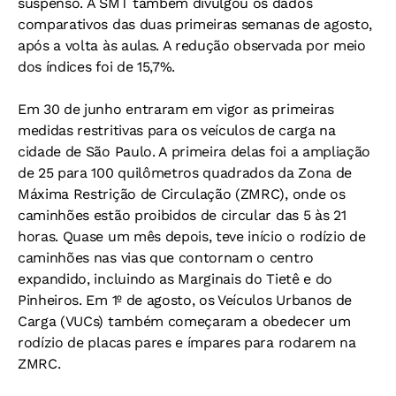
suspenso. A SMT também divulgou os dados
comparativos das duas primeiras semanas de agosto,
após a volta às aulas. A redução observada por meio
dos índices foi de 15,7%.
Em 30 de junho entraram em vigor as primeiras
medidas restritivas para os veículos de carga na
cidade de São Paulo. A primeira delas foi a ampliação
de 25 para 100 quilômetros quadrados da Zona de
Máxima Restrição de Circulação (ZMRC), onde os
caminhões estão proibidos de circular das 5 às 21
horas. Quase um mês depois, teve início o rodízio de
caminhões nas vias que contornam o centro
expandido, incluindo as Marginais do Tietê e do
Pinheiros. Em 1º de agosto, os Veículos Urbanos de
Carga (VUCs) também começaram a obedecer um
rodízio de placas pares e ímpares para rodarem na
ZMRC.