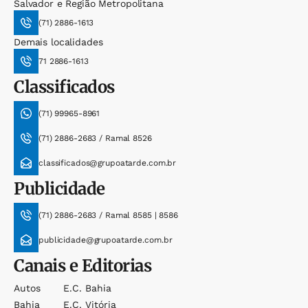
Salvador e Região Metropolitana
(71) 2886-1613
Demais localidades
71 2886-1613
Classificados
(71) 99965-8961
(71) 2886-2683 / Ramal 8526
classificados@grupoatarde.com.br
Publicidade
(71) 2886-2683 / Ramal 8585 | 8586
publicidade@grupoatarde.com.br
Canais e Editorias
Autos
E.c. Bahia
Bahia
E.c. Vitória