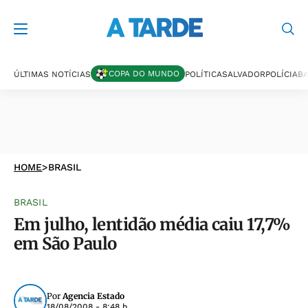
COPA DO MUNDO
ÚLTIMAS NOTÍCIAS
POLÍTICA
SALVADOR
POLÍCIA
BA
HOME
>
BRASIL
BRASIL
Em julho, lentidão média caiu 17,7%
em São Paulo
Por
Agencia Estado
18/08/2008 - 8:48 h