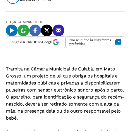
OUÇA
COMPARTILHE
Nos adicione às suas
fontes
Siga o
A TARDE
no Google
preferidas
Tramita na Câmara Municipal de Cuiabá, em Mato
Grosso, um projeto de lei que obriga os hospitais e
maternidades públicas e privadas a disponibilizarem
pulseiras com sensor eletrônico sonoro após o parto.
O aparelho, para identificação e segurança do recém-
nascido, deverá ser retirado somente com a alta da
mãe, na presença dela ou de outro responsável pelo
bebê.