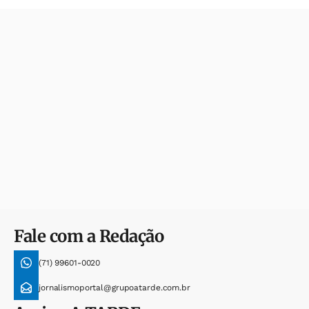
Fale com a Redação
(71) 99601-0020
jornalismoportal@grupoatarde.com.br