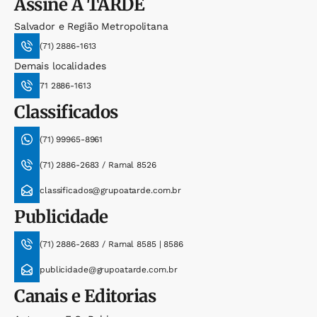
Assine
A TARDE
Salvador e Região Metropolitana
(71) 2886-1613
Demais localidades
71 2886-1613
Classificados
(71) 99965-8961
(71) 2886-2683 / Ramal 8526
classificados@grupoatarde.com.br
Publicidade
(71) 2886-2683 / Ramal 8585 | 8586
publicidade@grupoatarde.com.br
Canais e Editorias