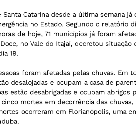
 Santa Catarina desde a última semana já 
ergência no Estado. Segundo o relatório d
 horas de hoje, 71 municípios já foram afet
Doce, no Vale do Itajaí, decretou situação
ia 19.
essoas foram afetadas pelas chuvas. Em to
tão desalojadas e ocupam a casa de paren
oas estão desabrigadas e ocupam abrigos p
ra cinco mortes em decorrência das chuvas
 mortes ocorreram em Florianópolis, uma e
nduba.