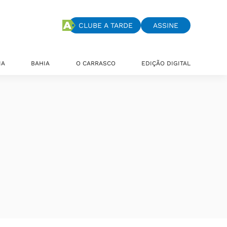
CLUBE A TARDE
ASSINE
IA
BAHIA
O CARRASCO
EDIÇÃO DIGITAL