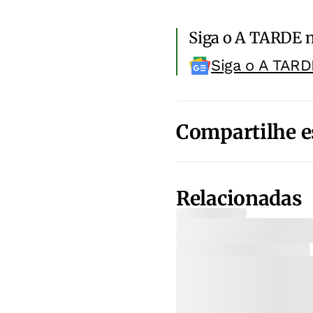
Siga o A TARDE 
Siga o A TARD
Compartilhe e
Relacionadas