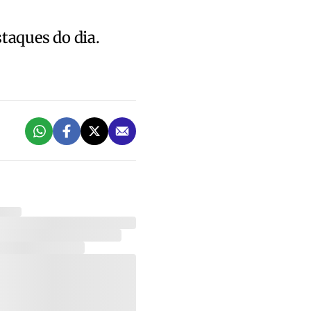
staques do dia.