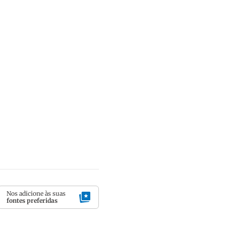
Nos adicione às suas
fontes preferidas