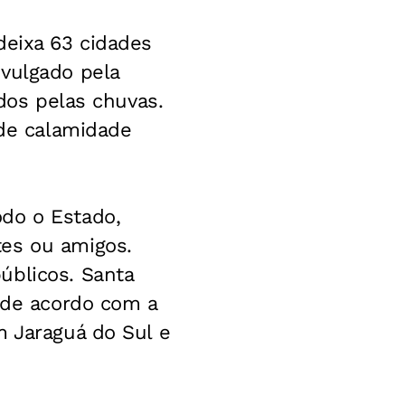
deixa 63 cidades
ivulgado pela
ados pelas chuvas.
 de calamidade
do o Estado,
tes ou amigos.
úblicos. Santa
, de acordo com a
m Jaraguá do Sul e