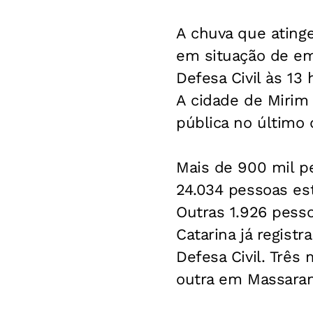
A chuva que atinge
em situação de em
Defesa Civil às 13
A cidade de Mirim 
pública no último d
Mais de 900 mil p
24.034 pessoas es
Outras 1.926 pess
Catarina já regist
Defesa Civil. Três
outra em Massara