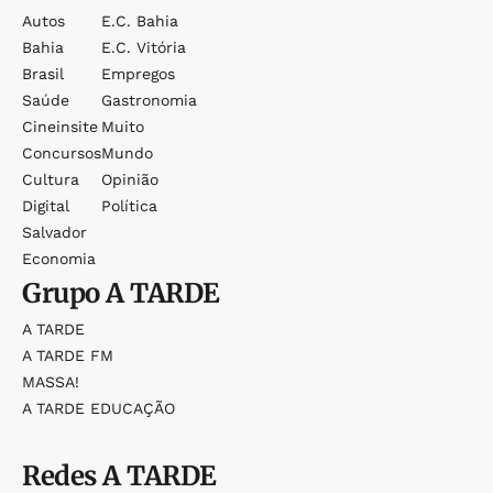
Autos
E.c. Bahia
Bahia
E.c. Vitória
Brasil
Empregos
Saúde
Gastronomia
Cineinsite
Muito
Concursos
Mundo
Cultura
Opinião
Digital
Política
Salvador
Economia
Grupo
A TARDE
A TARDE
A TARDE FM
MASSA!
A TARDE EDUCAÇÃO
Redes
A TARDE