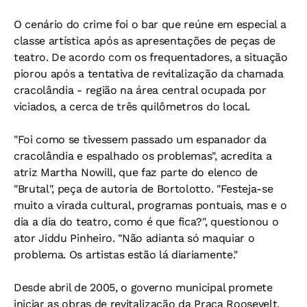
O cenário do crime foi o bar que reúne em especial a
classe artística após as apresentações de peças de
teatro. De acordo com os frequentadores, a situação
piorou após a tentativa de revitalização da chamada
cracolândia - região na área central ocupada por
viciados, a cerca de três quilômetros do local.
"Foi como se tivessem passado um espanador da
cracolândia e espalhado os problemas", acredita a
atriz Martha Nowill, que faz parte do elenco de
"Brutal", peça de autoria de Bortolotto. "Festeja-se
muito a virada cultural, programas pontuais, mas e o
dia a dia do teatro, como é que fica?", questionou o
ator Jiddu Pinheiro. "Não adianta só maquiar o
problema. Os artistas estão lá diariamente."
Desde abril de 2005, o governo municipal promete
iniciar as obras de revitalização da Praça Roosevelt,