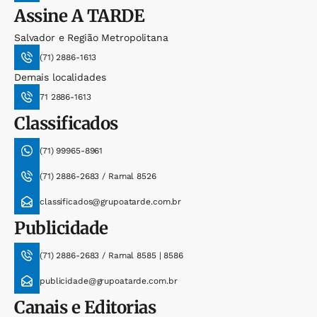
Assine
A TARDE
Salvador e Região Metropolitana
(71) 2886-1613
Demais localidades
71 2886-1613
Classificados
(71) 99965-8961
(71) 2886-2683 / Ramal 8526
classificados@grupoatarde.com.br
Publicidade
(71) 2886-2683 / Ramal 8585 | 8586
publicidade@grupoatarde.com.br
Canais e Editorias