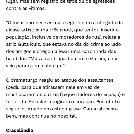
lugar, mas sem registro de tiros ou de agressões
contra as vítimas.
"O lugar pareceu ser mais seguro com a chegada da
classe artística (há três anos), que tentou inserir a
população, inclusive os moradores de rua", relata a
atriz Guta Ruiz, que estava no dia do crime ao lado
dos amigos e chegou a levar uma coronhada dos
bandidos. "Mas a contrapartida em segurança não
veio para quem está aqui."
O dramaturgo reagiu ao ataque dos assaltantes
(pediu para que atirassem nele em vez de
machucarem os outros frequentadores do espaço) e
foi ferido. As balas atingiram o coração. Bortolotto
segue internado em estado grave. Carcarah passa
bem, mas continua no hospital.
Cracolândia