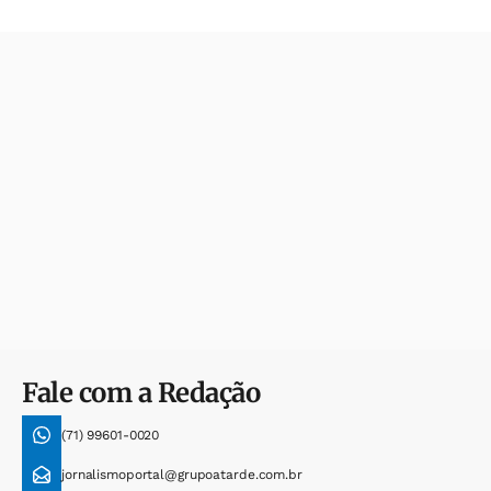
Fale com a Redação
(71) 99601-0020
jornalismoportal@grupoatarde.com.br