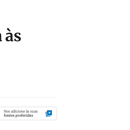
 às
Nos adicione às suas
fontes preferidas