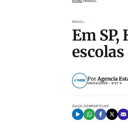
HOME
>
BRASIL
BRASIL
Em SP, 
escolas
Por
Agencia Est
09/03/2009 - 9:57 h
OUÇA
COMPARTILHE