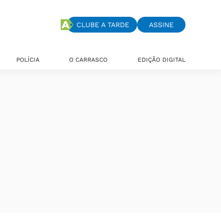
CLUBE A TARDE
ASSINE
POLÍCIA
O CARRASCO
EDIÇÃO DIGITAL