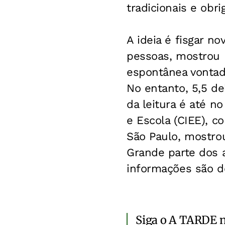
tradicionais e obr
A ideia é fisgar no
pessoas, mostrou n
espontânea vontade
No entanto, 5,5 de
da leitura é até n
e Escola (CIEE), c
São Paulo, mostro
Grande parte dos a
informações são 
Siga o A TARDE 