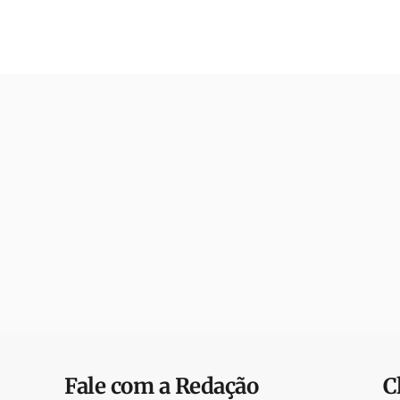
Fale com a Redação
C