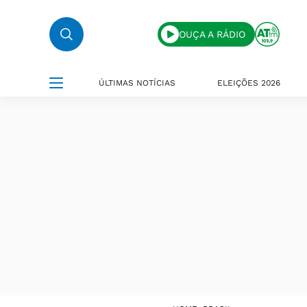
OUÇA A RÁDIO
ÚLTIMAS NOTÍCIAS
ELEIÇÕES 2026