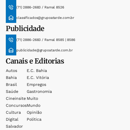
(71) 2886-2683 / Ramal 8526
classificados@grupoatarde.com.br
Publicidade
(71) 2886-2683 / Ramal 8585 | 8586
publicidade@grupoatarde.com.br
Canais e Editorias
Autos
E.c. Bahia
Bahia
E.c. Vitória
Brasil
Empregos
Saúde
Gastronomia
Cineinsite
Muito
Concursos
Mundo
Cultura
Opinião
Digital
Política
Salvador