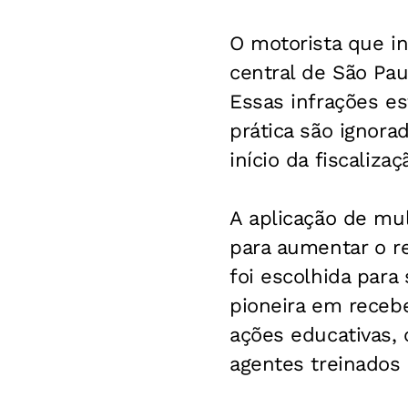
O motorista que in
central de São Pau
Essas infrações es
prática são ignora
início da fiscaliz
A aplicação de mul
para aumentar o re
foi escolhida para
pioneira em receb
ações educativas,
agentes treinados