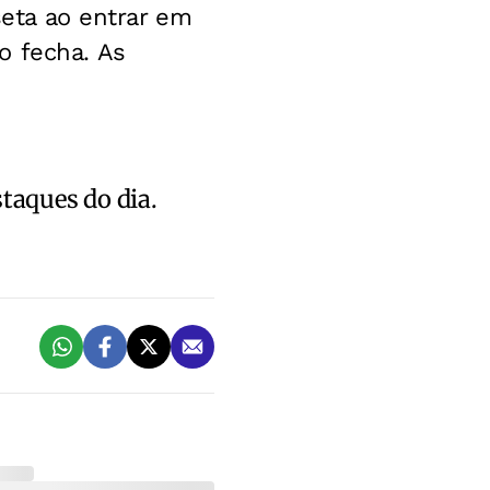
seta ao entrar em
o fecha. As
staques do dia.