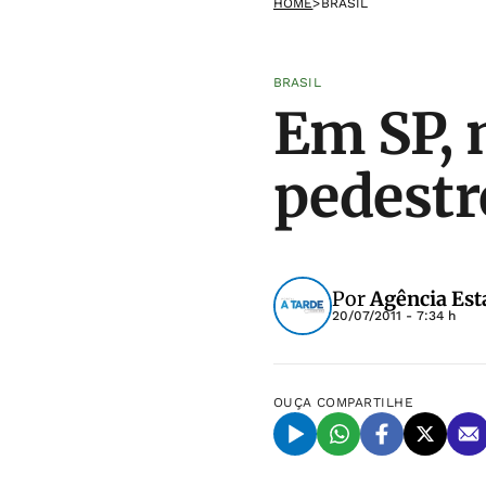
HOME
>
BRASIL
BRASIL
Em SP, 
pedestr
Por
Agência Est
20/07/2011 - 7:34 h
OUÇA
COMPARTILHE