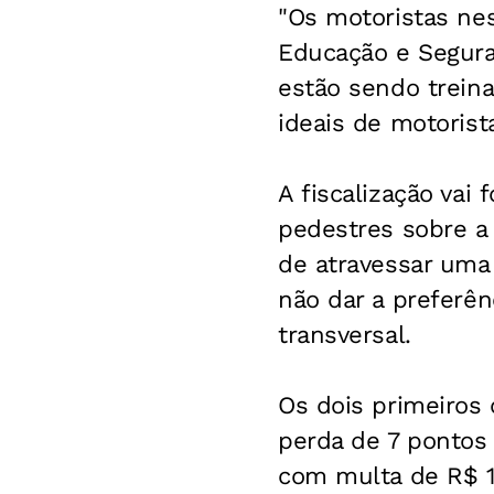
"Os motoristas nes
Educação e Segura
estão sendo trein
ideais de motorist
A fiscalização vai
pedestres sobre a
de atravessar uma 
não dar a preferê
transversal.
Os dois primeiros 
perda de 7 pontos 
com multa de R$ 1