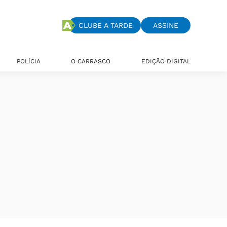
CLUBE A TARDE
ASSINE
POLÍCIA
O CARRASCO
EDIÇÃO DIGITAL