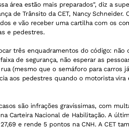
sa área estão mais preparados", diz a sup
nça de Trânsito da CET, Nancy Schneider. 
ados e vão receber uma cartilha com os c
as e pedestres.
 focar três enquadramentos do código: não 
 faixa de segurança, não esperar as pesso
rua (mesmo que o semáforo para carros já 
ncia aos pedestres quando o motorista vir
casos são infrações gravíssimas, com mult
na Carteira Nacional de Habilitação. A últim
27,69 e rende 5 pontos na CNH. A CET ta