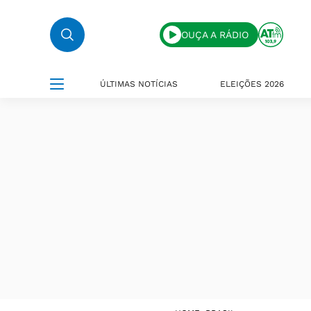
OUÇA A RÁDIO
ÚLTIMAS NOTÍCIAS
ELEIÇÕES 2026