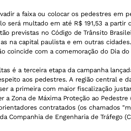
vadir a faixa ou colocar os pedestres em pe
lo será multado em até R$ 191,53 a partir 
tão previstas no Código de Trânsito Brasile
das na capital paulista e em outras cidades.
ação coincide com a comemoração do Dia do
tas é a terceira etapa da campanha lançad
speito aos pedestres. A região central e da
 ser a primeira com maior fiscalização just
er a Zona de Máxima Proteção ao Pedestre
 orientadores contratados (os chamados "m
 da Companhia de Engenharia de Tráfego (C