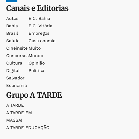
Canais e Editorias
Autos
E.c. Bahia
Bahia
E.c. Vitória
Brasil
Empregos
Saúde
Gastronomia
Cineinsite
Muito
Concursos
Mundo
Cultura
Opinião
Digital
Política
Salvador
Economia
Grupo
A TARDE
A TARDE
A TARDE FM
MASSA!
A TARDE EDUCAÇÃO