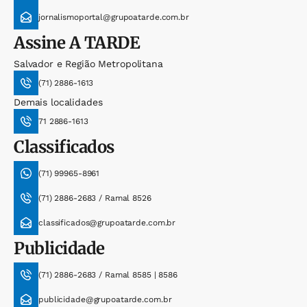
jornalismoportal@grupoatarde.com.br
Assine
A TARDE
Salvador e Região Metropolitana
(71) 2886-1613
Demais localidades
71 2886-1613
Classificados
(71) 99965-8961
(71) 2886-2683 / Ramal 8526
classificados@grupoatarde.com.br
Publicidade
(71) 2886-2683 / Ramal 8585 | 8586
publicidade@grupoatarde.com.br