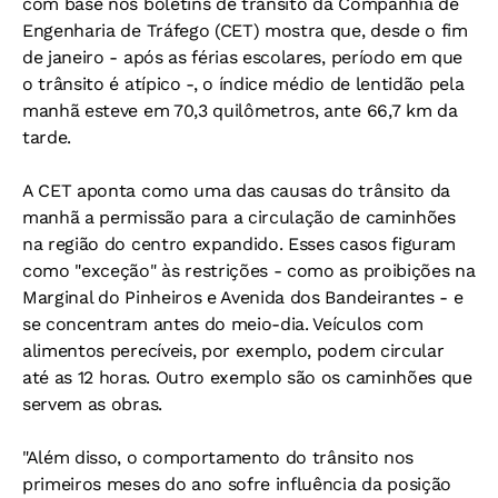
com base nos boletins de trânsito da Companhia de
Engenharia de Tráfego (CET) mostra que, desde o fim
de janeiro - após as férias escolares, período em que
o trânsito é atípico -, o índice médio de lentidão pela
manhã esteve em 70,3 quilômetros, ante 66,7 km da
tarde.
A CET aponta como uma das causas do trânsito da
manhã a permissão para a circulação de caminhões
na região do centro expandido. Esses casos figuram
como "exceção" às restrições - como as proibições na
Marginal do Pinheiros e Avenida dos Bandeirantes - e
se concentram antes do meio-dia. Veículos com
alimentos perecíveis, por exemplo, podem circular
até as 12 horas. Outro exemplo são os caminhões que
servem as obras.
"Além disso, o comportamento do trânsito nos
primeiros meses do ano sofre influência da posição