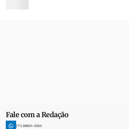
Fale com a Redação
(71) 99601-0020