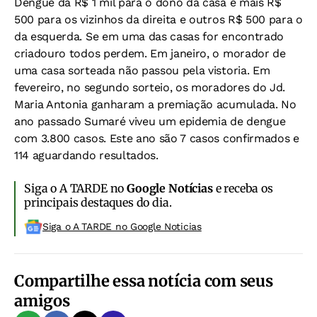
Dengue dá R$ 1 mil para o dono da casa e mais R$
500 para os vizinhos da direita e outros R$ 500 para o
da esquerda. Se em uma das casas for encontrado
criadouro todos perdem. Em janeiro, o morador de
uma casa sorteada não passou pela vistoria. Em
fevereiro, no segundo sorteio, os moradores do Jd.
Maria Antonia ganharam a premiação acumulada. No
ano passado Sumaré viveu um epidemia de dengue
com 3.800 casos. Este ano são 7 casos confirmados e
114 aguardando resultados.
Siga o A TARDE no
Google Notícias
e receba os
principais destaques do dia.
Siga o A TARDE no Google Noticias
Compartilhe essa notícia com seus
amigos