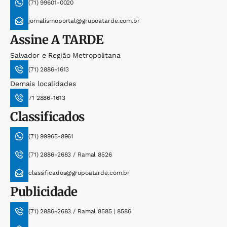
(71) 99601-0020
jornalismoportal@grupoatarde.com.br
Assine
A TARDE
Salvador e Região Metropolitana
(71) 2886-1613
Demais localidades
71 2886-1613
Classificados
(71) 99965-8961
(71) 2886-2683 / Ramal 8526
classificados@grupoatarde.com.br
Publicidade
(71) 2886-2683 / Ramal 8585 | 8586