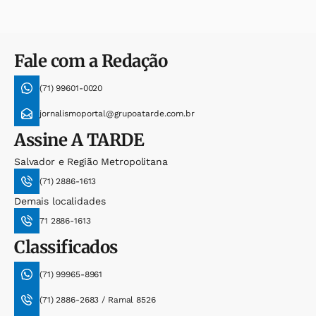
Fale com a Redação
(71) 99601-0020
jornalismoportal@grupoatarde.com.br
Assine
A TARDE
Salvador e Região Metropolitana
(71) 2886-1613
Demais localidades
71 2886-1613
Classificados
(71) 99965-8961
(71) 2886-2683 / Ramal 8526