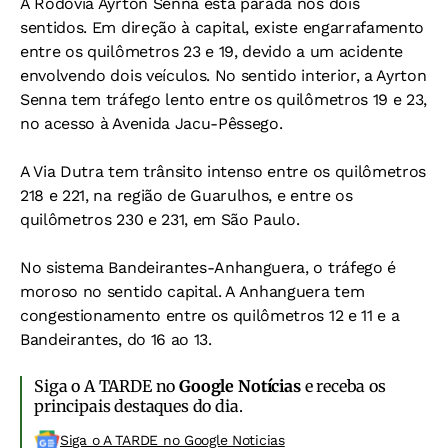
A Rodovia Ayrton Senna está parada nos dois
sentidos. Em direção à capital, existe engarrafamento
entre os quilômetros 23 e 19, devido a um acidente
envolvendo dois veículos. No sentido interior, a Ayrton
Senna tem tráfego lento entre os quilômetros 19 e 23,
no acesso à Avenida Jacu-Pêssego.
A Via Dutra tem trânsito intenso entre os quilômetros
218 e 221, na região de Guarulhos, e entre os
quilômetros 230 e 231, em São Paulo.
No sistema Bandeirantes-Anhanguera, o tráfego é
moroso no sentido capital. A Anhanguera tem
congestionamento entre os quilômetros 12 e 11 e a
Bandeirantes, do 16 ao 13.
Siga o A TARDE no
Google Notícias
e receba os
principais destaques do dia.
Siga o A TARDE no Google Noticias