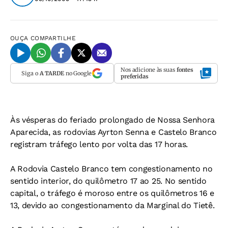
OUÇA
COMPARTILHE
Nos adicione às suas
fontes
Siga o
A TARDE
no Google
preferidas
Às vésperas do feriado prolongado de Nossa Senhora
Aparecida, as rodovias Ayrton Senna e Castelo Branco
registram tráfego lento por volta das 17 horas.
A Rodovia Castelo Branco tem congestionamento no
sentido interior, do quilômetro 17 ao 25. No sentido
capital, o tráfego é moroso entre os quilômetros 16 e
13, devido ao congestionamento da Marginal do Tietê.