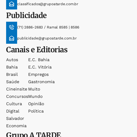
classificados@grupoatarde.com.br
Publicidade
(71) 2886-2683 / Ramal 8585 | 8586
publicidade@grupoatarde.com.br
Canais e Editorias
Autos
E.c. Bahia
Bahia
E.c. Vitória
Brasil
Empregos
Saúde
Gastronomia
Cineinsite
Muito
Concursos
Mundo
Cultura
Opinião
Digital
Política
Salvador
Economia
Grupo
A TARDE