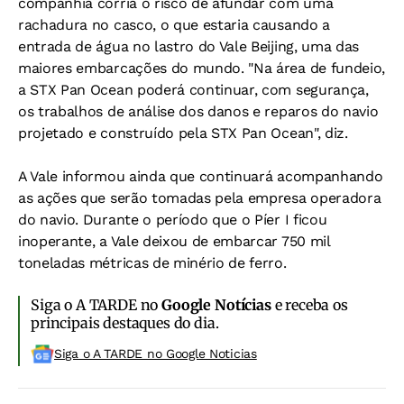
companhia corria o risco de afundar com uma
rachadura no casco, o que estaria causando a
entrada de água no lastro do Vale Beijing, uma das
maiores embarcações do mundo. "Na área de fundeio,
a STX Pan Ocean poderá continuar, com segurança,
os trabalhos de análise dos danos e reparos do navio
projetado e construído pela STX Pan Ocean", diz.
A Vale informou ainda que continuará acompanhando
as ações que serão tomadas pela empresa operadora
do navio. Durante o período que o Píer I ficou
inoperante, a Vale deixou de embarcar 750 mil
toneladas métricas de minério de ferro.
Siga o A TARDE no
Google Notícias
e receba os
principais destaques do dia.
Siga o A TARDE no Google Noticias