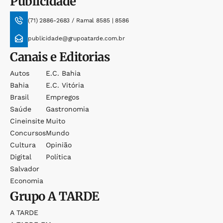
Publicidade
(71) 2886-2683 / Ramal 8585 | 8586
publicidade@grupoatarde.com.br
Canais e Editorias
Autos
E.c. Bahia
Bahia
E.c. Vitória
Brasil
Empregos
Saúde
Gastronomia
Cineinsite
Muito
Concursos
Mundo
Cultura
Opinião
Digital
Política
Salvador
Economia
Grupo
A TARDE
A TARDE