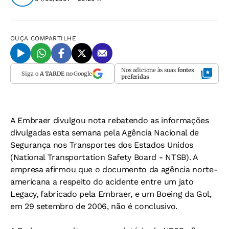
OUÇA
COMPARTILHE
Nos adicione às suas
fontes
Siga o
A TARDE
no Google
preferidas
A Embraer divulgou nota rebatendo as informações
divulgadas esta semana pela Agência Nacional de
Segurança nos Transportes dos Estados Unidos
(National Transportation Safety Board - NTSB). A
empresa afirmou que o documento da agência norte-
americana a respeito do acidente entre um jato
Legacy, fabricado pela Embraer, e um Boeing da Gol,
em 29 setembro de 2006, não é conclusivo.