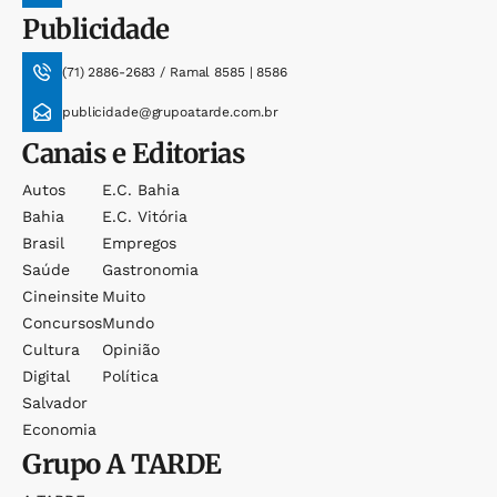
Publicidade
(71) 2886-2683 / Ramal 8585 | 8586
publicidade@grupoatarde.com.br
Canais e Editorias
Autos
E.c. Bahia
Bahia
E.c. Vitória
Brasil
Empregos
Saúde
Gastronomia
Cineinsite
Muito
Concursos
Mundo
Cultura
Opinião
Digital
Política
Salvador
Economia
Grupo
A TARDE