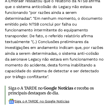
A Embraer ressaltou que o relatório da NTSB afirma
que o sistema anticolisão do Legacy não estava
funcionando "por razões ainda a serem
determinadas". "Em nenhum momento, o documento
emitido pelo NTSB conclui por falha ou
funcionamento intermitente do equipamento
transponder. De fato, o referido relatório afirma
textualmente "(..) Conclusões preliminares da
investigações em andamento indicam que, por razões
ainda a serem determinadas, o sistema anti-colisão
da aeronave Legacy não estava em funcionamento no
momento do acidente, desta forma inabilitando a
capacidade do sistema de detectar e ser detectado
por tráfego conflitante".
Siga o A TARDE no
Google Notícias
e receba os
principais destaques do dia.
Siga o A TARDE no Google Noticias