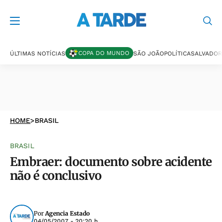
COPA DO MUNDO
ÚLTIMAS NOTÍCIAS
SÃO JOÃO
POLÍTICA
SALVADOR
HOME
>
BRASIL
BRASIL
Embraer: documento sobre acidente
não é conclusivo
Por
Agencia Estado
04/05/2007 - 20:20 h